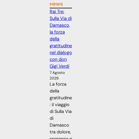
news
Rai Tre:
Sulla Via di
Damasco,
la forza
della
gratitudine
nel dialogo
con don
Gigi Verdi
7 Agosto
2026
La forza
della
gratitudine
: il viaggio
di Sulla Via
di
Damasco
tra dolore,
speranza e