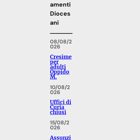
amenti
Dioces
ani
08/08/2
026
Cresime
per
adulti
Oppido
M.
10/08/2
026
Uffici di
Curia
chiusi
15/08/2
026
Assunzi