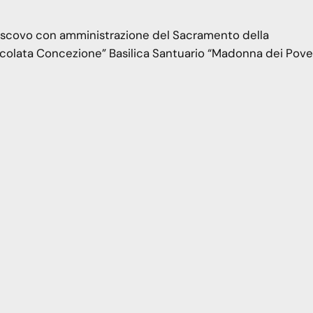
escovo con amministrazione del Sacramento della
olata Concezione” Basilica Santuario “Madonna dei Pover