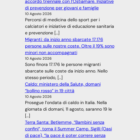
accordo triennale con l’Ostiamare. Iniziative
di prevenzione per giovani e famiglie
10 Agosto 2026
Percorsi di medicina dello sport per i
calciatori e iniziative di educazione sanitaria
e prevenzione […]
Migranti: da inizio anno sbarcate 17.176
persone sulle nostre coste. Oltre il 19% sono
minori non accompagnati
10 Agosto 2026
Sono finora 17.176 le persone migranti
sbarcate sulle coste da inizio anno. Nello
stesso periodo, […]
Caldo: ministero della Salute, domani
“bollino rosso” in 19 città
10 Agosto 2026
Prosegue l’ondata di caldo in Italia. Nella
giornata di domani, 11 agosto, saranno 19 le
[…]
Terra Santa: Betlemme, “Bambini senza
confini”, torna il Summer Camp. Sigilli (Oasi
di pace), “la pace è poter correre senza