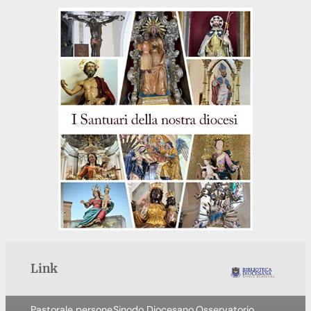
Link
Pastorale persone
Sinodo Diocesano
Osservatorio