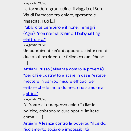
7 Agosto 2026
La forza della gratitudine: il viaggio di Sulla
Via di Damasco tra dolore, speranza e
rinascita. Può […]
Pubblicità bambino e iPhone: Terragni
(Agia), “non normalizziamo il baby sitting
elettronico”
7 Agosto 2026
Un bambino di un’età apparente inferiore ai
due anni, sorridente e felice con un iPhone
[…]
Anziani: Russo (Alleanza contro la povertà),
“per chi è costretto a stare in casa l’estate
mettere in campo misure efficaci per
evitare che le mura domestiche siano una
gabbia”
7 Agosto 2026
Di fronte all’emergenza caldo “a livello
politico, esistono misure spot e limitate –
come il […]
Anziani: Alleanza contro la povertà, “il caldo,
l’isolamento sociale e impossibilità