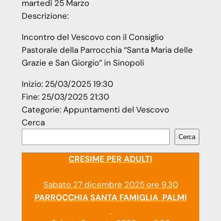
martedì
25
Marzo
Descrizione:
Incontro del Vescovo con il Consiglio
Pastorale della Parrocchia “Santa Maria delle
Grazie e San Giorgio” in Sinopoli
Inizio:
25/03/2025 19:30
Fine:
25/03/2025 21:30
Categorie:
Appuntamenti del Vescovo
Cerca
Cerca
CRESIME PER ADULTI
Sabato 27 dicembre 2025 ore 9.30
PARROCCHIA SANTA FAMIGLIA PALMI