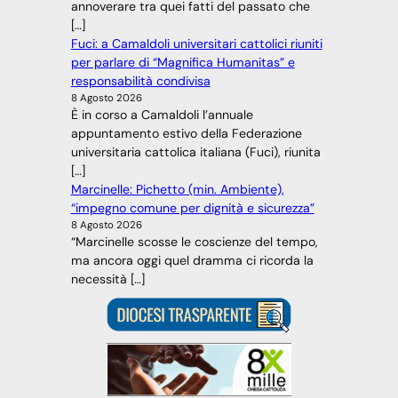
annoverare tra quei fatti del passato che
[…]
Fuci: a Camaldoli universitari cattolici riuniti
per parlare di “Magnifica Humanitas” e
responsabilità condivisa
8 Agosto 2026
È in corso a Camaldoli l’annuale
appuntamento estivo della Federazione
universitaria cattolica italiana (Fuci), riunita
[…]
Marcinelle: Pichetto (min. Ambiente),
“impegno comune per dignità e sicurezza”
8 Agosto 2026
“Marcinelle scosse le coscienze del tempo,
ma ancora oggi quel dramma ci ricorda la
necessità […]