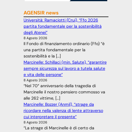
AGENSIR news
Università: Ramaciotti (Crui), “Ffo 2026
partita fondamentale per la sostenibilità
degli Atenei”
8 Agosto 2026
Il Fondo di finanziamento ordinario (Ffo) “è
una partita fondamentale per la
sostenibilità e la […]
Marcinelle: Schillaci (min. Salute), “garantire
sempre sicurezza sul lavoro a tutela salute
e vita delle persone”
8 Agosto 2026
“Nel 70° anniversario della tragedia di
Marcinelle il nostro pensiero commosso va
alle 262 vittime, […]
Marcinelle: Bozzer (Anmil), “strage da
ricordare nella valenza di lente attraverso
cui interpretare il presente”
8 Agosto 2026
“La strage di Marcinelle è di certo da