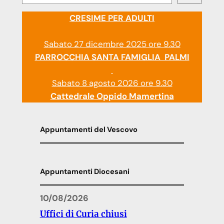
CRESIME PER ADULTI
Sabato 27 dicembre 2025 ore 9.30
PARROCCHIA SANTA FAMIGLIA PALMI
Sabato 8 agosto 2026 ore 9.30
Cattedrale Oppido Mamertina
Appuntamenti del Vescovo
Appuntamenti Diocesani
10/08/2026
Uffici di Curia chiusi