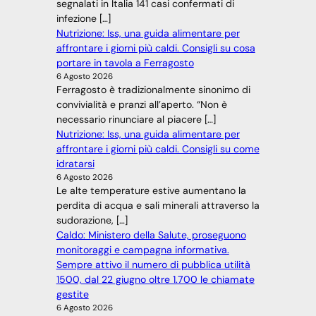
segnalati in Italia 141 casi confermati di
infezione […]
Nutrizione: Iss, una guida alimentare per
affrontare i giorni più caldi. Consigli su cosa
portare in tavola a Ferragosto
6 Agosto 2026
Ferragosto è tradizionalmente sinonimo di
convivialità e pranzi all’aperto. “Non è
necessario rinunciare al piacere […]
Nutrizione: Iss, una guida alimentare per
affrontare i giorni più caldi. Consigli su come
idratarsi
6 Agosto 2026
Le alte temperature estive aumentano la
perdita di acqua e sali minerali attraverso la
sudorazione, […]
Caldo: Ministero della Salute, proseguono
monitoraggi e campagna informativa.
Sempre attivo il numero di pubblica utilità
1500, dal 22 giugno oltre 1.700 le chiamate
gestite
6 Agosto 2026