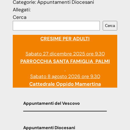
Categorie:
Appuntamenti Diocesani
Allegati:
Cerca
Cerca
CRESIME PER ADULTI
Sabato 27 dicembre 2025 ore 9.30
PARROCCHIA SANTA FAMIGLIA PALMI
Sabato 8 agosto 2026 ore 9.30
Cattedrale Oppido Mamertina
Appuntamenti del Vescovo
Appuntamenti Diocesani