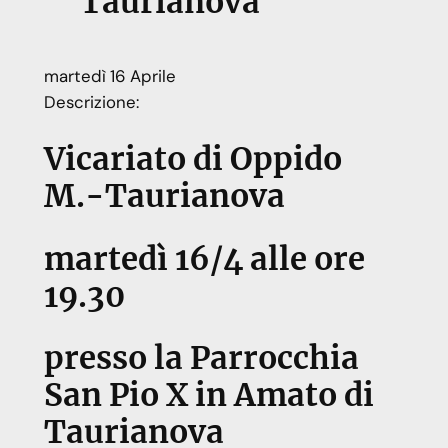
Taurianova
martedì
16
Aprile
Descrizione:
Vicariato di Oppido
M.-Taurianova
martedì 16/4 alle ore
19.30
presso la Parrocchia
San Pio X in Amato di
Taurianova