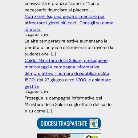
convivialità e pranzi all’aperto. “Non è
necessario rinunciare al piacere […]
Nutrizione: Iss, una guida alimentare per
affrontare i giorni più caldi. Consigli su come
idratarsi
6 Agosto 2026
Le alte temperature estive aumentano la
perdita di acqua e sali minerali attraverso la
sudorazione, […]
Caldo: Ministero della Salute, proseguono
monitoraggi e campagna informativa.
Sempre attivo il numero di pubblica utilità
1500, dal 22 giugno oltre 1.700 le chiamate
gestite
6 Agosto 2026
Prosegue la campagna informativa del
Ministero della Salute sugli effetti del caldo
e su come […]