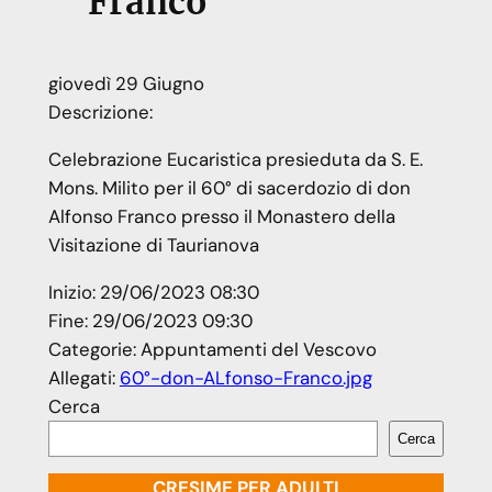
Franco
giovedì
29
Giugno
Descrizione:
Celebrazione Eucaristica presieduta da S. E.
Mons. Milito per il 60° di sacerdozio di don
Alfonso Franco presso il Monastero della
Visitazione di Taurianova
Inizio:
29/06/2023 08:30
Fine:
29/06/2023 09:30
Categorie:
Appuntamenti del Vescovo
Allegati:
60°-don-ALfonso-Franco.jpg
Cerca
Cerca
CRESIME PER ADULTI