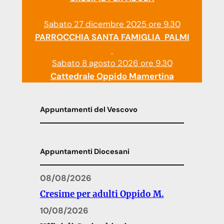
Sabato 27 dicembre 2025 ore 9.30
PARROCCHIA SANTA FAMIGLIA PALMI
Sabato 8 agosto 2026 ore 9.30
Cattedrale Oppido Mamertina
Appuntamenti del Vescovo
Appuntamenti Diocesani
08/08/2026
Cresime per adulti Oppido M.
10/08/2026