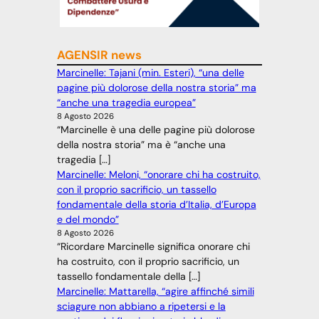
AGENSIR news
Marcinelle: Tajani (min. Esteri), “una delle
pagine più dolorose della nostra storia” ma
“anche una tragedia europea”
8 Agosto 2026
“Marcinelle è una delle pagine più dolorose
della nostra storia” ma è “anche una
tragedia […]
Marcinelle: Meloni, “onorare chi ha costruito,
con il proprio sacrificio, un tassello
fondamentale della storia d’Italia, d’Europa
e del mondo”
8 Agosto 2026
“Ricordare Marcinelle significa onorare chi
ha costruito, con il proprio sacrificio, un
tassello fondamentale della […]
Marcinelle: Mattarella, “agire affinché simili
sciagure non abbiano a ripetersi e la