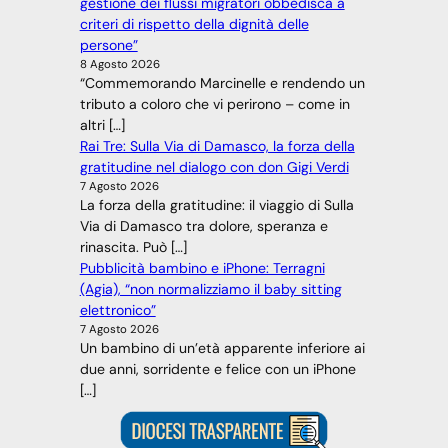
gestione dei flussi migratori obbedisca a
criteri di rispetto della dignità delle
persone”
8 Agosto 2026
“Commemorando Marcinelle e rendendo un
tributo a coloro che vi perirono – come in
altri […]
Rai Tre: Sulla Via di Damasco, la forza della
gratitudine nel dialogo con don Gigi Verdi
7 Agosto 2026
La forza della gratitudine: il viaggio di Sulla
Via di Damasco tra dolore, speranza e
rinascita. Può […]
Pubblicità bambino e iPhone: Terragni
(Agia), “non normalizziamo il baby sitting
elettronico”
7 Agosto 2026
Un bambino di un’età apparente inferiore ai
due anni, sorridente e felice con un iPhone
[…]