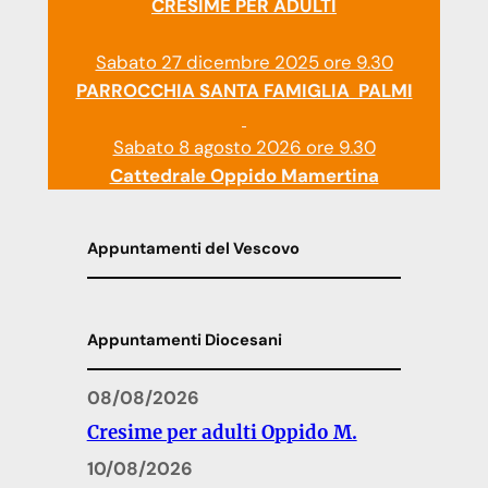
CRESIME PER ADULTI
Sabato 27 dicembre 2025 ore 9.30
PARROCCHIA SANTA FAMIGLIA PALMI
Sabato 8 agosto 2026 ore 9.30
Cattedrale Oppido Mamertina
Appuntamenti del Vescovo
Appuntamenti Diocesani
08/08/2026
Cresime per adulti Oppido M.
10/08/2026