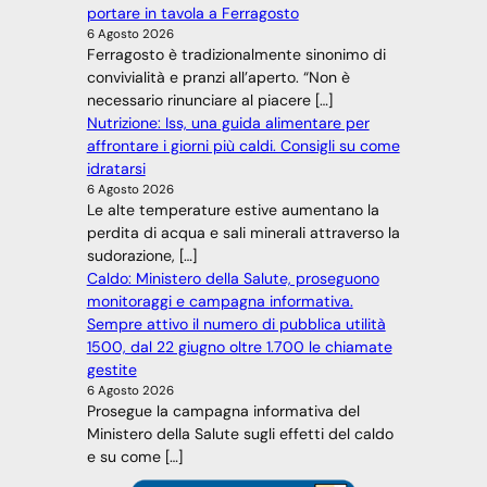
portare in tavola a Ferragosto
6 Agosto 2026
Ferragosto è tradizionalmente sinonimo di
convivialità e pranzi all’aperto. “Non è
necessario rinunciare al piacere […]
Nutrizione: Iss, una guida alimentare per
affrontare i giorni più caldi. Consigli su come
idratarsi
6 Agosto 2026
Le alte temperature estive aumentano la
perdita di acqua e sali minerali attraverso la
sudorazione, […]
Caldo: Ministero della Salute, proseguono
monitoraggi e campagna informativa.
Sempre attivo il numero di pubblica utilità
1500, dal 22 giugno oltre 1.700 le chiamate
gestite
6 Agosto 2026
Prosegue la campagna informativa del
Ministero della Salute sugli effetti del caldo
e su come […]