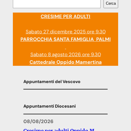
Cerca
CRESIME PER ADULTI
Sabato 27 dicembre 2025 ore 9.30
PARROCCHIA SANTA FAMIGLIA PALMI
Sabato 8 agosto 2026 ore 9.30
Cattedrale Oppido Mamertina
Appuntamenti del Vescovo
Appuntamenti Diocesani
08/08/2026