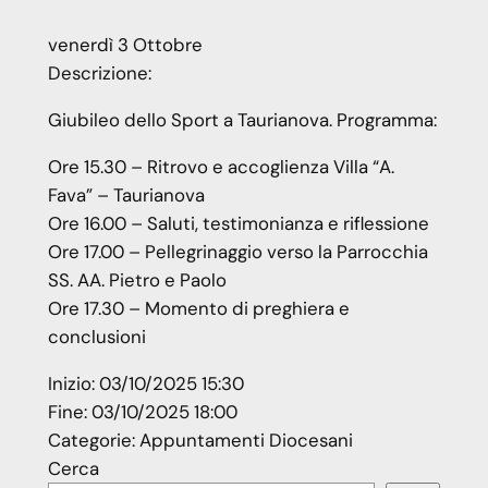
venerdì
3
Ottobre
Descrizione:
Giubileo dello Sport a Taurianova. Programma:
Ore 15.30 – Ritrovo e accoglienza Villa “A.
Fava” – Taurianova
Ore 16.00 – Saluti, testimonianza e riflessione
Ore 17.00 – Pellegrinaggio verso la Parrocchia
SS. AA. Pietro e Paolo
Ore 17.30 – Momento di preghiera e
conclusioni
Inizio:
03/10/2025 15:30
Fine:
03/10/2025 18:00
Categorie:
Appuntamenti Diocesani
Cerca