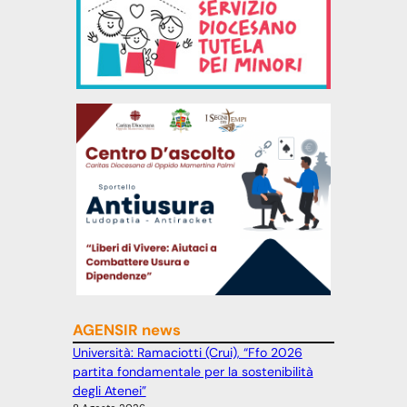
AGENSIR news
Università: Ramaciotti (Crui), “Ffo 2026
partita fondamentale per la sostenibilità
degli Atenei”