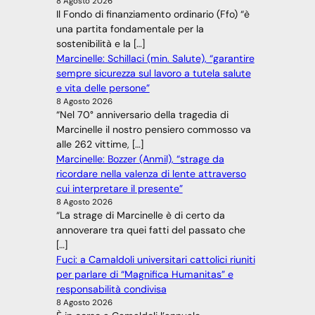
8 Agosto 2026
Il Fondo di finanziamento ordinario (Ffo) “è
una partita fondamentale per la
sostenibilità e la […]
Marcinelle: Schillaci (min. Salute), “garantire
sempre sicurezza sul lavoro a tutela salute
e vita delle persone”
8 Agosto 2026
“Nel 70° anniversario della tragedia di
Marcinelle il nostro pensiero commosso va
alle 262 vittime, […]
Marcinelle: Bozzer (Anmil), “strage da
ricordare nella valenza di lente attraverso
cui interpretare il presente”
8 Agosto 2026
“La strage di Marcinelle è di certo da
annoverare tra quei fatti del passato che
[…]
Fuci: a Camaldoli universitari cattolici riuniti
per parlare di “Magnifica Humanitas” e
responsabilità condivisa
8 Agosto 2026