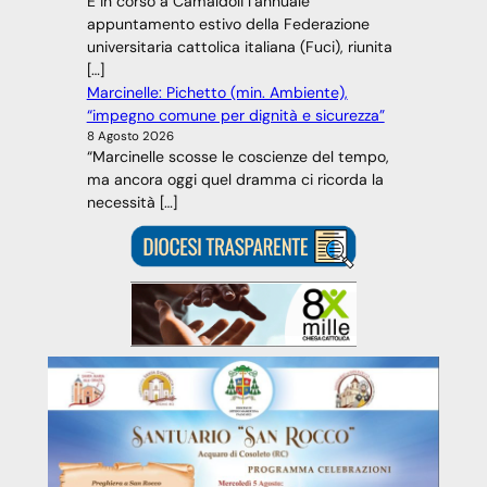
È in corso a Camaldoli l’annuale
appuntamento estivo della Federazione
universitaria cattolica italiana (Fuci), riunita
[…]
Marcinelle: Pichetto (min. Ambiente),
“impegno comune per dignità e sicurezza”
8 Agosto 2026
“Marcinelle scosse le coscienze del tempo,
ma ancora oggi quel dramma ci ricorda la
necessità […]