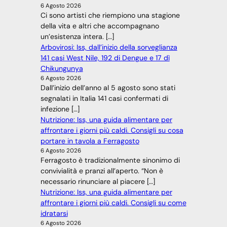
6 Agosto 2026
Ci sono artisti che riempiono una stagione
della vita e altri che accompagnano
un’esistenza intera. […]
Arbovirosi: Iss, dall’inizio della sorveglianza
141 casi West Nile, 192 di Dengue e 17 dì
Chikungunya
6 Agosto 2026
Dall’inizio dell’anno al 5 agosto sono stati
segnalati in Italia 141 casi confermati di
infezione […]
Nutrizione: Iss, una guida alimentare per
affrontare i giorni più caldi. Consigli su cosa
portare in tavola a Ferragosto
6 Agosto 2026
Ferragosto è tradizionalmente sinonimo di
convivialità e pranzi all’aperto. “Non è
necessario rinunciare al piacere […]
Nutrizione: Iss, una guida alimentare per
affrontare i giorni più caldi. Consigli su come
idratarsi
6 Agosto 2026