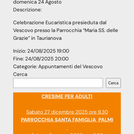
domenica
24
Agosto
Descrizione:
Celebrazione Eucaristica presieduta dal
Vescovo presso la Parrocchia “Maria SS. delle
Grazie” in Taurianova
Inizio:
24/08/2025 19:00
Fine:
24/08/2025 20:00
Categorie:
Appuntamenti del Vescovo
Cerca
Cerca
CRESIME PER ADULTI
Sabato 27 dicembre 2025 ore 9.30
PARROCCHIA SANTA FAMIGLIA PALMI