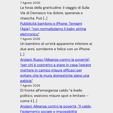
7 Agosto 2026
La forza della gratitudine: il viaggio di Sulla
Via di Damasco tra dolore, speranza e
rinascita. Può […]
Pubblicità bambino e iPhone: Terragni
(Agia), “non normalizziamo il baby sitting
elettronico”
7 Agosto 2026
Un bambino di un’età apparente inferiore ai
due anni, sorridente e felice con un iPhone
[…]
Anziani: Russo (Alleanza contro la povertà),
“per chi è costretto a stare in casa l’estate
mettere in campo misure efficaci per
evitare che le mura domestiche siano una
gabbia”
7 Agosto 2026
Di fronte all’emergenza caldo “a livello
politico, esistono misure spot e limitate –
come il […]
Anziani: Alleanza contro la povertà, “il caldo,
l’isolamento sociale e impossibilità