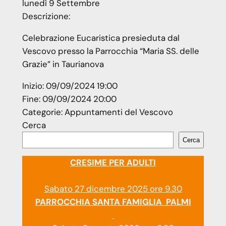
lunedì
9
Settembre
Descrizione:
Celebrazione Eucaristica presieduta dal
Vescovo presso la Parrocchia “Maria SS. delle
Grazie” in Taurianova
Inizio:
09/09/2024 19:00
Fine:
09/09/2024 20:00
Categorie:
Appuntamenti del Vescovo
Cerca
Cerca
CRESIME PER ADULTI
Sabato 27 dicembre 2025 ore 9.30
PARROCCHIA SANTA FAMIGLIA PALMI