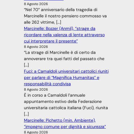
8 Agosto 2026
“Nel 70° anniversario della tragedia di
Marcinelle il nostro pensiero commosso va
alle 262 vittime, […]
Marcinelle: Bozzer (Anmil), “strage da
ricordare nella valenza di lente attraverso
cui interpretare il presente”
8 Agosto 2026
“La strage di Marcinelle è di certo da
annoverare tra quei fatti del passato che
[…]
Fuci: a Camaldoli universitari cattolici riuniti
per parlare di “Magnifica Humanitas” e
responsabilità condivisa
8 Agosto 2026
È in corso a Camaldoli l’annuale
appuntamento estivo della Federazione
universitaria cattolica italiana (Fuci), riunita
[…]
Marcinelle: Pichetto (min. Ambiente),
“impegno comune per dignità e sicurezza”
8 Agosto 2026