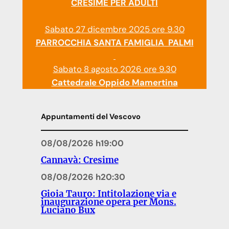
CRESIME PER ADULTI
Sabato 27 dicembre 2025 ore 9.30
PARROCCHIA SANTA FAMIGLIA PALMI
Sabato 8 agosto 2026 ore 9.30
Cattedrale Oppido Mamertina
Appuntamenti del Vescovo
08/08/2026 h19:00
Cannavà: Cresime
08/08/2026 h20:30
Gioia Tauro: Intitolazione via e
inaugurazione opera per Mons.
Luciano Bux