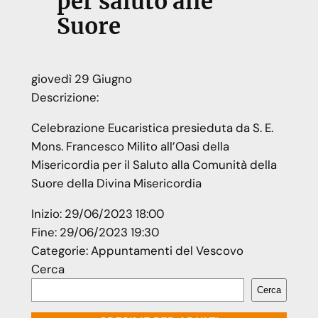
per saluto alle
Suore
giovedì
29
Giugno
Descrizione:
Celebrazione Eucaristica presieduta da S. E.
Mons. Francesco Milito all’Oasi della
Misericordia per il Saluto alla Comunità della
Suore della Divina Misericordia
Inizio:
29/06/2023 18:00
Fine:
29/06/2023 19:30
Categorie:
Appuntamenti del Vescovo
Cerca
Cerca