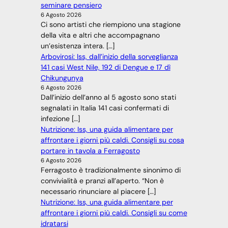
seminare pensiero
6 Agosto 2026
Ci sono artisti che riempiono una stagione
della vita e altri che accompagnano
un’esistenza intera. […]
Arbovirosi: Iss, dall’inizio della sorveglianza
141 casi West Nile, 192 di Dengue e 17 dì
Chikungunya
6 Agosto 2026
Dall’inizio dell’anno al 5 agosto sono stati
segnalati in Italia 141 casi confermati di
infezione […]
Nutrizione: Iss, una guida alimentare per
affrontare i giorni più caldi. Consigli su cosa
portare in tavola a Ferragosto
6 Agosto 2026
Ferragosto è tradizionalmente sinonimo di
convivialità e pranzi all’aperto. “Non è
necessario rinunciare al piacere […]
Nutrizione: Iss, una guida alimentare per
affrontare i giorni più caldi. Consigli su come
idratarsi