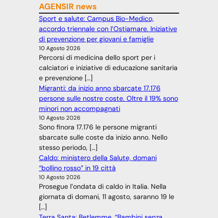
AGENSIR news
Sport e salute: Campus Bio-Medico,
accordo triennale con l’Ostiamare. Iniziative
di prevenzione per giovani e famiglie
10 Agosto 2026
Percorsi di medicina dello sport per i
calciatori e iniziative di educazione sanitaria
e prevenzione […]
Migranti: da inizio anno sbarcate 17.176
persone sulle nostre coste. Oltre il 19% sono
minori non accompagnati
10 Agosto 2026
Sono finora 17.176 le persone migranti
sbarcate sulle coste da inizio anno. Nello
stesso periodo, […]
Caldo: ministero della Salute, domani
“bollino rosso” in 19 città
10 Agosto 2026
Prosegue l’ondata di caldo in Italia. Nella
giornata di domani, 11 agosto, saranno 19 le
[…]
Terra Santa: Betlemme, “Bambini senza