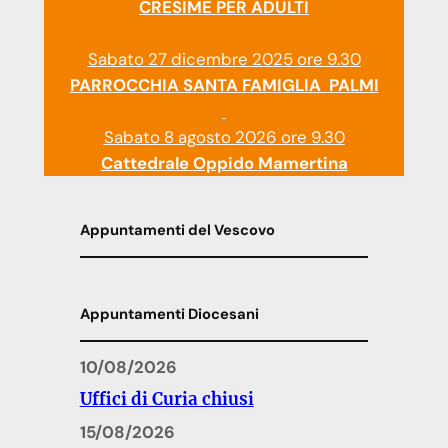
CRESIME PER ADULTI
Sabato 27 dicembre 2025 ore 9.30
PARROCCHIA SANTA FAMIGLIA PALMI
Sabato 8 agosto 2026 ore 9.30
Cattedrale Oppido Mamertina
Appuntamenti del Vescovo
Appuntamenti Diocesani
10/08/2026
Uffici di Curia chiusi
15/08/2026