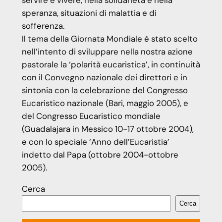
servire e vivere, nella solidarietà e nella
speranza, situazioni di malattia e di
sofferenza.
Il tema della Giornata Mondiale è stato scelto
nell’intento di sviluppare nella nostra azione
pastorale la ‘polarità eucaristica’, in continuità
con il Convegno nazionale dei direttori e in
sintonia con la celebrazione del Congresso
Eucaristico nazionale (Bari, maggio 2005), e
del Congresso Eucaristico mondiale
(Guadalajara in Messico 10-17 ottobre 2004),
e con lo speciale ‘Anno dell’Eucaristia’
indetto dal Papa (ottobre 2004-ottobre
2005).
Cerca
Cerca