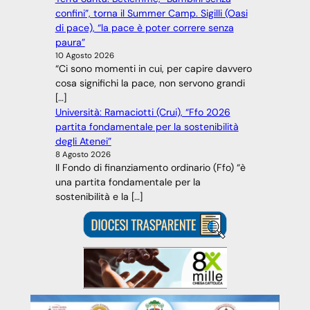
confini”, torna il Summer Camp. Sigilli (Oasi
di pace), “la pace è poter correre senza
paura”
10 Agosto 2026
“Ci sono momenti in cui, per capire davvero
cosa significhi la pace, non servono grandi
[…]
Università: Ramaciotti (Crui), “Ffo 2026
partita fondamentale per la sostenibilità
degli Atenei”
8 Agosto 2026
Il Fondo di finanziamento ordinario (Ffo) “è
una partita fondamentale per la
sostenibilità e la […]