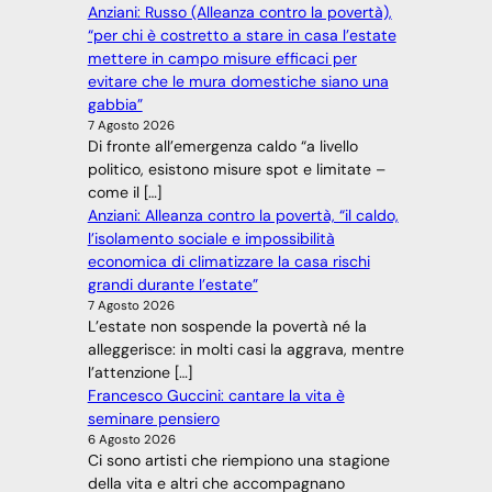
Anziani: Russo (Alleanza contro la povertà),
“per chi è costretto a stare in casa l’estate
mettere in campo misure efficaci per
evitare che le mura domestiche siano una
gabbia”
7 Agosto 2026
Di fronte all’emergenza caldo “a livello
politico, esistono misure spot e limitate –
come il […]
Anziani: Alleanza contro la povertà, “il caldo,
l’isolamento sociale e impossibilità
economica di climatizzare la casa rischi
grandi durante l’estate”
7 Agosto 2026
L’estate non sospende la povertà né la
alleggerisce: in molti casi la aggrava, mentre
l’attenzione […]
Francesco Guccini: cantare la vita è
seminare pensiero
6 Agosto 2026
Ci sono artisti che riempiono una stagione
della vita e altri che accompagnano