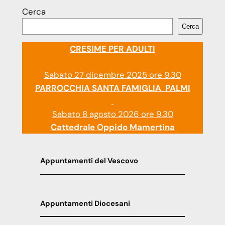
Cerca
Cerca
CRESIME PER ADULTI
Sabato 27 dicembre 2025 ore 9.30
PARROCCHIA SANTA FAMIGLIA PALMI
Sabato 8 agosto 2026 ore 9.30
Cattedrale Oppido Mamertina
Appuntamenti del Vescovo
Appuntamenti Diocesani