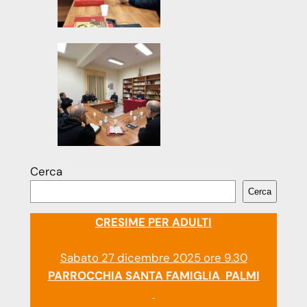
Cerca
Cerca
CRESIME PER ADULTI
Sabato 27 dicembre 2025 ore 9.30
PARROCCHIA SANTA FAMIGLIA PALMI