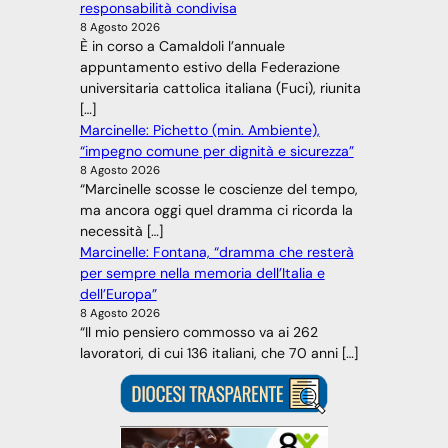
responsabilità condivisa
8 Agosto 2026
È in corso a Camaldoli l’annuale
appuntamento estivo della Federazione
universitaria cattolica italiana (Fuci), riunita
[…]
Marcinelle: Pichetto (min. Ambiente),
“impegno comune per dignità e sicurezza”
8 Agosto 2026
“Marcinelle scosse le coscienze del tempo,
ma ancora oggi quel dramma ci ricorda la
necessità […]
Marcinelle: Fontana, “dramma che resterà
per sempre nella memoria dell’Italia e
dell’Europa”
8 Agosto 2026
“Il mio pensiero commosso va ai 262
lavoratori, di cui 136 italiani, che 70 anni […]