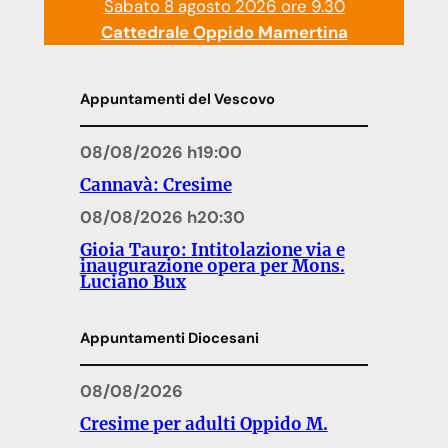
Sabato 8 agosto 2026 ore 9.30
Cattedrale Oppido Mamertina
Appuntamenti del Vescovo
08/08/2026 h19:00
Cannavà: Cresime
08/08/2026 h20:30
Gioia Tauro: Intitolazione via e
inaugurazione opera per Mons.
Luciano Bux
Appuntamenti Diocesani
08/08/2026
Cresime per adulti Oppido M.