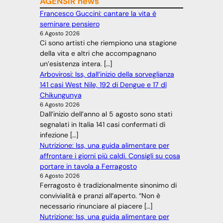
AGENSIR news
Francesco Guccini: cantare la vita è
seminare pensiero
6 Agosto 2026
Ci sono artisti che riempiono una stagione
della vita e altri che accompagnano
un’esistenza intera. […]
Arbovirosi: Iss, dall’inizio della sorveglianza
141 casi West Nile, 192 di Dengue e 17 dì
Chikungunya
6 Agosto 2026
Dall’inizio dell’anno al 5 agosto sono stati
segnalati in Italia 141 casi confermati di
infezione […]
Nutrizione: Iss, una guida alimentare per
affrontare i giorni più caldi. Consigli su cosa
portare in tavola a Ferragosto
6 Agosto 2026
Ferragosto è tradizionalmente sinonimo di
convivialità e pranzi all’aperto. “Non è
necessario rinunciare al piacere […]
Nutrizione: Iss, una guida alimentare per