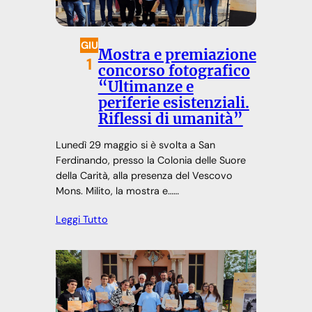
GIU
Mostra e premiazione
1
concorso fotografico
“Ultimanze e
periferie esistenziali.
Riflessi di umanità”
Lunedì 29 maggio si è svolta a San
Ferdinando, presso la Colonia delle Suore
della Carità, alla presenza del Vescovo
Mons. Milito, la mostra e……
Leggi Tutto