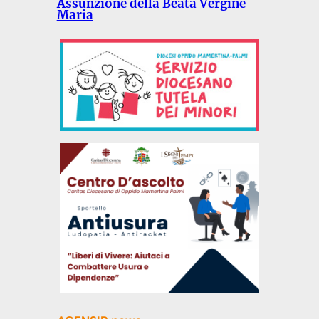
Assunzione della Beata Vergine
Maria