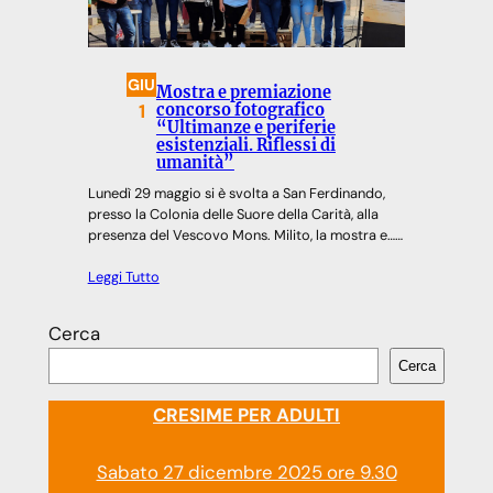
GIU
Mostra e premiazione
1
concorso fotografico
“Ultimanze e periferie
esistenziali. Riflessi di
umanità”
Lunedì 29 maggio si è svolta a San Ferdinando,
presso la Colonia delle Suore della Carità, alla
presenza del Vescovo Mons. Milito, la mostra e……
Leggi Tutto
Cerca
Cerca
CRESIME PER ADULTI
Sabato 27 dicembre 2025 ore 9.30