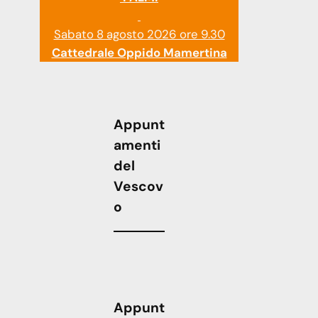
Sabato 8 agosto 2026 ore 9.30
Cattedrale Oppido Mamertina
Appunt
amenti
del
Vescov
o
Appunt