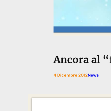
Ancora al “
4 Dicembre 2012
News