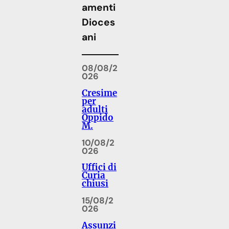
amenti
Dioces
ani
08/08/2
026
Cresime
per
adulti
Oppido
M.
10/08/2
026
Uffici di
Curia
chiusi
15/08/2
026
Assunzi