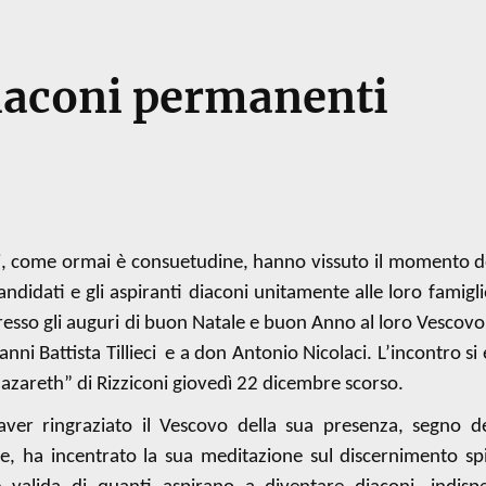
diaconi permanenti
ni, come ormai è consuetudine, hanno vissuto il momento de
ndidati e gli aspiranti diaconi unitamente alle loro famigli
presso gli auguri di buon Natale e buon Anno al loro Vescov
ni Battista Tillieci
e a don Antonio Nicolaci. L’incontro si 
azareth” di Rizziconi giovedì 22 dicembre scorso.
aver ringraziato il Vescovo della sua presenza, segno de
e, ha incentrato la sua meditazione sul discernimento spi