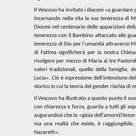
Il Vescovo ha invitato i diaconi «a guardare 
incarnando nella vita la sua tenerezza di M
Diocesi nel centenario delle apparizioni del
tenerezza con il Bambino attaccato alle gua
tenerezza di Dio per l’umanità attraverso M
di Fatima significherà per la nostra Chies
rivolgere per mezzo di Maria ai tre Pastorell
valori tradizionali, quello della famiglia,
Lucia». Ciò è espressione dell’intenzione de
storico in cui la teoria del gender rischia di
Il Vescovo ha illustrato a questo punto il su
con chiarezza e forza, guarda a tutti gli asp
augurandosi che la «gioia dell’amore(l’Amoris
ma una realtà che esiste, è raggiungibile
Nazareth».