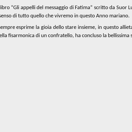
l libro “Gli appelli del messaggio di Fatima” scritto da Suor L
 senso di tutto quello che vivremo in questo Anno mariano.
pre esprime la gioia dello stare insieme, in questo allieta
la fisarmonica di un confratello, ha concluso la bellissima 