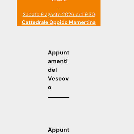
Sabato 8 agosto 2026 ore 9.30
Cattedrale Oppido Mamertina
Appunt
amenti
del
Vescov
o
Appunt