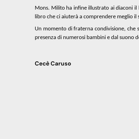
Mons. Milito ha infine illustrato ai diaconi i
libro che ci aiuterà a comprendere meglio il
Un momento di fraterna condivisione, che sem
presenza di numerosi bambini e dal suono del
Cecè Caruso