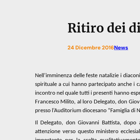
Ritiro dei 
24 Dicembre 2016
News
Nell’imminenza delle feste natalizie i diaco
spirituale a cui hanno partecipato anche i ca
incontro nel quale tutti i presenti hanno es
Francesco Milito, al loro Delegato, don Giovan
presso l’Auditorium diocesano “Famiglia di N
Il Delegato, don Giovanni Battista, dopo 
attenzione verso questo ministero ecclesial