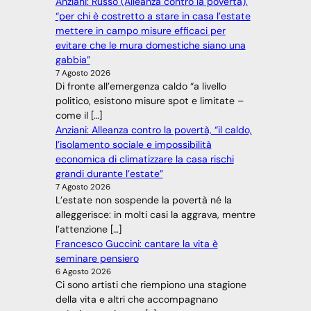
Anziani: Russo (Alleanza contro la povertà),
“per chi è costretto a stare in casa l’estate
mettere in campo misure efficaci per
evitare che le mura domestiche siano una
gabbia”
7 Agosto 2026
Di fronte all’emergenza caldo “a livello
politico, esistono misure spot e limitate –
come il […]
Anziani: Alleanza contro la povertà, “il caldo,
l’isolamento sociale e impossibilità
economica di climatizzare la casa rischi
grandi durante l’estate”
7 Agosto 2026
L’estate non sospende la povertà né la
alleggerisce: in molti casi la aggrava, mentre
l’attenzione […]
Francesco Guccini: cantare la vita è
seminare pensiero
6 Agosto 2026
Ci sono artisti che riempiono una stagione
della vita e altri che accompagnano