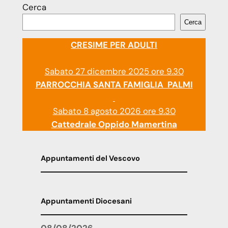
Cerca
Cerca
CRESIME PER ADULTI
Sabato 27 dicembre 2025 ore 9.30
PARROCCHIA SANTA FAMIGLIA PALMI
Sabato 8 agosto 2026 ore 9.30
Cattedrale Oppido Mamertina
Appuntamenti del Vescovo
Appuntamenti Diocesani
08/08/2026