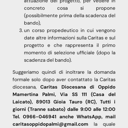
attuazione del progetto, per vedere in
concreto cosa si propone
(possibilmente prima della scadenza del
bando),
un corso propedeutico in cui vengono
date altre informazioni sulla Caritas e sul
progetto e che rappresenta il primo
momento di selezione ufficiale (dopo la
scadenza del bando).
Suggeriamo quindi di inoltrare la domanda
formale solo dopo aver contattato la Caritas
diocesana,
Caritas Diocesana di Oppido
Mamertina Palmi, Via SS 111 (Casa del
Laicato), 89013 Gioia Tauro (RC), Tutti i
giorni (Tranne sabato) dalle 9:00 alle 12:00
Tel. 0966-046941 anche WhatsApp, mail
caritasoppidopalmi@gmail.com
la quale