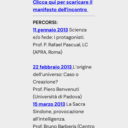
Clicca qui per scaricare il
manifesto dell’incontro
PERCORSI:
11 gennaio 2013
Scienza
e/o fede: i protagonisti.
Prof. P. Rafael Pascual, LC
(APRA, Roma)
22 febbraio 2013
L’origine
dell’universo: Caso o
Creazione?
Prof. Piero Benvenuti
(Università di Padova)
15 marzo 2013
La Sacra
Sindone, provocazione
all’intelligenza.
Prof. Bruno Barberis (Centro