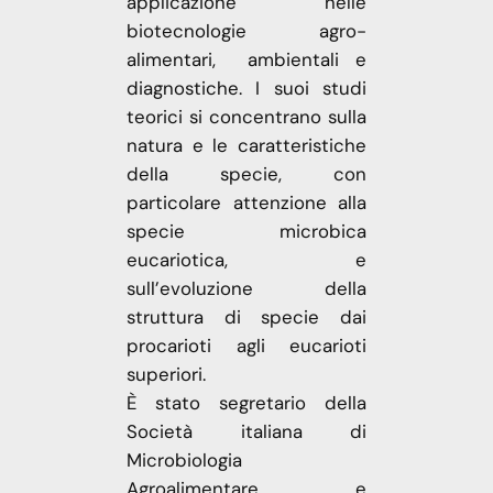
applicazione nelle
biotecnologie agro-
alimentari, ambientali e
diagnostiche. I suoi studi
teorici si concentrano sulla
natura e le caratteristiche
della specie, con
particolare attenzione alla
specie microbica
eucariotica, e
sull’evoluzione della
struttura di specie dai
procarioti agli eucarioti
superiori.
È stato segretario della
Società italiana di
Microbiologia
Agroalimentare e