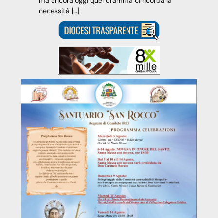
ma ancora oggi quel dramma ci ricorda la
necessità […]