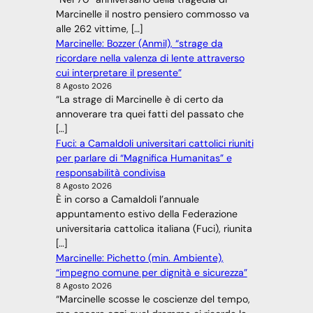
Marcinelle il nostro pensiero commosso va
alle 262 vittime, […]
Marcinelle: Bozzer (Anmil), “strage da
ricordare nella valenza di lente attraverso
cui interpretare il presente”
8 Agosto 2026
“La strage di Marcinelle è di certo da
annoverare tra quei fatti del passato che
[…]
Fuci: a Camaldoli universitari cattolici riuniti
per parlare di “Magnifica Humanitas” e
responsabilità condivisa
8 Agosto 2026
È in corso a Camaldoli l’annuale
appuntamento estivo della Federazione
universitaria cattolica italiana (Fuci), riunita
[…]
Marcinelle: Pichetto (min. Ambiente),
“impegno comune per dignità e sicurezza”
8 Agosto 2026
“Marcinelle scosse le coscienze del tempo,