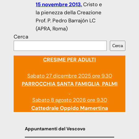
15 novembre 2013.
Cristo e
la pienezza della Creazione
Prof. P. Pedro Barrajón LC
(APRA, Roma)
Cerca
Cerca
CRESIME PER ADULTI
Sabato 27 dicembre 2025 ore 9.30
PARROCCHIA SANTA FAMIGLIA PALMI
Sabato 8 agosto 2026 ore 9.30
Cattedrale Oppido Mamertina
Appuntamenti del Vescovo