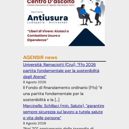
AGENSIR news
Università: Ramaciotti (Crui), “Ffo 2026
partita fondamentale per la sostenibilità
degli Atenei”
8 Agosto 2026
Il Fondo di finanziamento ordinario (Ffo) “è
una partita fondamentale per la
sostenibilità e la […]
Marcinelle: Schillaci (min. Salute), “garantire
sempre sicurezza sul lavoro a tutela salute
e vita delle persone”
8 Agosto 2026
“Nel 70° anniversario della tragedia di