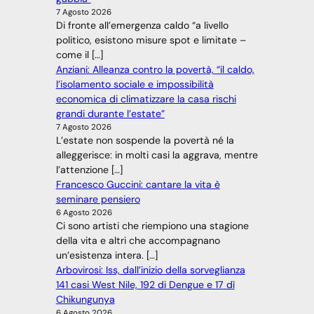
7 Agosto 2026
Di fronte all’emergenza caldo “a livello
politico, esistono misure spot e limitate –
come il […]
Anziani: Alleanza contro la povertà, “il caldo,
l’isolamento sociale e impossibilità
economica di climatizzare la casa rischi
grandi durante l’estate”
7 Agosto 2026
L’estate non sospende la povertà né la
alleggerisce: in molti casi la aggrava, mentre
l’attenzione […]
Francesco Guccini: cantare la vita è
seminare pensiero
6 Agosto 2026
Ci sono artisti che riempiono una stagione
della vita e altri che accompagnano
un’esistenza intera. […]
Arbovirosi: Iss, dall’inizio della sorveglianza
141 casi West Nile, 192 di Dengue e 17 dì
Chikungunya
6 Agosto 2026