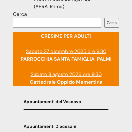
(APRA, Roma)
Cerca
Cerca
CRESIME PER ADULTI
Sabato 27 dicembre 2025 ore 9.30
PARROCCHIA SANTA FAMIGLIA PALMI
Sabato 8 agosto 2026 ore 9.30
Cattedrale Oppido Mamertina
Appuntamenti del Vescovo
Appuntamenti Diocesani