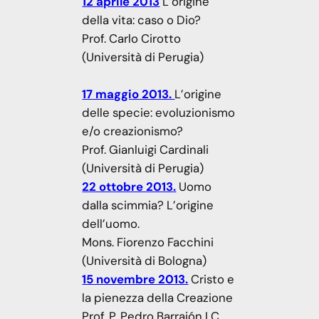
12 aprile 2013
L’origine
della vita: caso o Dio?
Prof. Carlo Cirotto
(Università di Perugia)
17 maggio 2013.
L’origine
delle specie: evoluzionismo
e/o creazionismo?
Prof. Gianluigi Cardinali
(Università di Perugia)
22 ottobre 2013.
Uomo
dalla scimmia? L’origine
dell’uomo.
Mons. Fiorenzo Facchini
(Università di Bologna)
15 novembre 2013.
Cristo e
la pienezza della Creazione
Prof. P. Pedro Barrajón LC