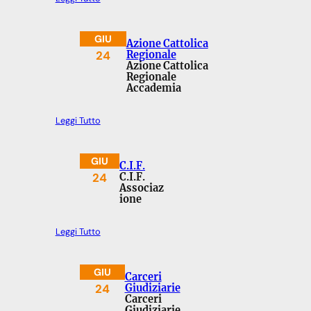
GIU
Azione Cattolica
24
Regionale
Azione Cattolica
Regionale
Accademia
Leggi Tutto
GIU
C.I.F.
24
C.I.F.
Associaz
ione
Leggi Tutto
GIU
Carceri
24
Giudiziarie
Carceri
Giudiziarie