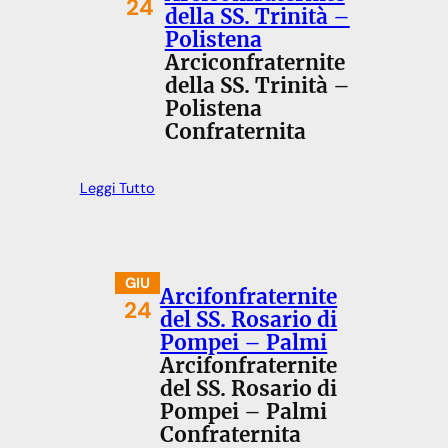
24
della SS. Trinità –
Polistena
Arciconfraternite
della SS. Trinità –
Polistena
Confraternita
Leggi Tutto
GIU
Arcifonfraternite
24
del SS. Rosario di
Pompei – Palmi
Arcifonfraternite
del SS. Rosario di
Pompei – Palmi
Confraternita