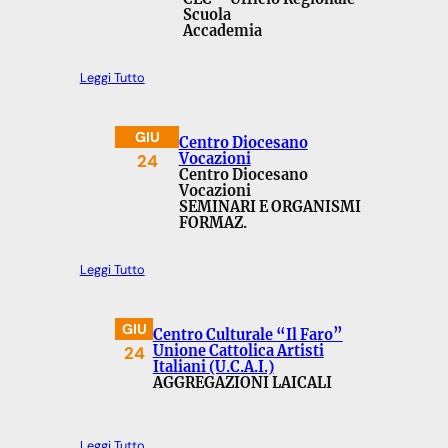
Scuola
Accademia
Leggi Tutto
GIU
Centro Diocesano
24
Vocazioni
Centro Diocesano
Vocazioni
SEMINARI E ORGANISMI
FORMAZ.
Leggi Tutto
GIU
Centro Culturale “Il Faro”
24
Unione Cattolica Artisti
Italiani (U.C.A.I.)
AGGREGAZIONI LAICALI
Leggi Tutto