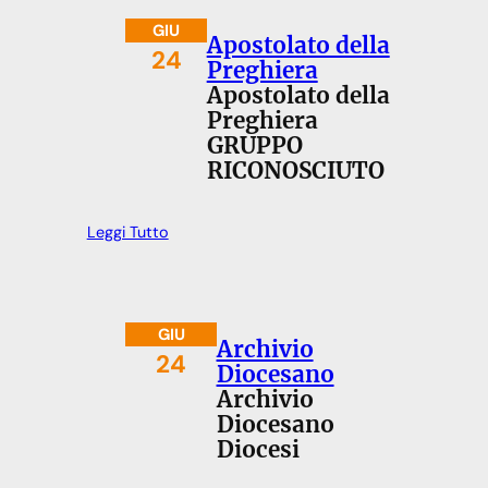
GIU
Apostolato della
24
Preghiera
Apostolato della
Preghiera
GRUPPO
RICONOSCIUTO
Leggi Tutto
GIU
Archivio
24
Diocesano
Archivio
Diocesano
Diocesi