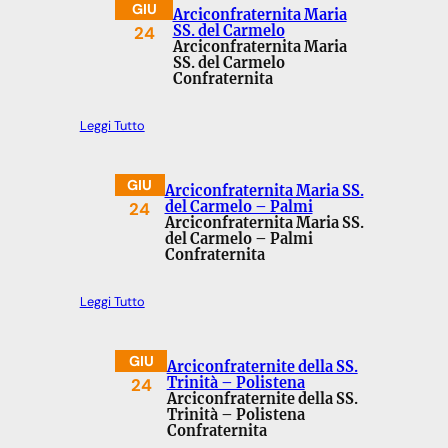
GIU
Arciconfraternita Maria
24
SS. del Carmelo
Arciconfraternita Maria
SS. del Carmelo
Confraternita
Leggi Tutto
GIU
Arciconfraternita Maria SS.
24
del Carmelo – Palmi
Arciconfraternita Maria SS.
del Carmelo – Palmi
Confraternita
Leggi Tutto
GIU
Arciconfraternite della SS.
24
Trinità – Polistena
Arciconfraternite della SS.
Trinità – Polistena
Confraternita