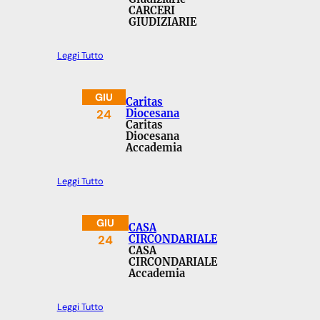
CARCERI
GIUDIZIARIE
Leggi Tutto
GIU
Caritas
24
Diocesana
Caritas
Diocesana
Accademia
Leggi Tutto
GIU
CASA
24
CIRCONDARIALE
CASA
CIRCONDARIALE
Accademia
Leggi Tutto