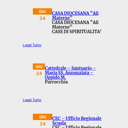
GIU
CASA DIOCESANA ”Ali
24
Materne”
CASA DIOCESANA ”Ali
Materne”
CASE DI SPIRITUALITA’
Leggi Tutto
GIU
Cattedrale – Santuario –
24
Maria SS. Annunziata –
Oppido M.
Parrocchia
Leggi Tutto
GIU
CEC – Ufficio Regionale
24
Scuola
CEC – Ufficio Regionale