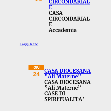
CIRCONDARIAL
E
CASA
CIRCONDARIAL
E
Accademia
Leggi Tutto
GIU
CASA DIOCESANA
24
”Ali Materne”
CASA DIOCESANA
”Ali Materne”
CASE DI
SPIRITUALITA’