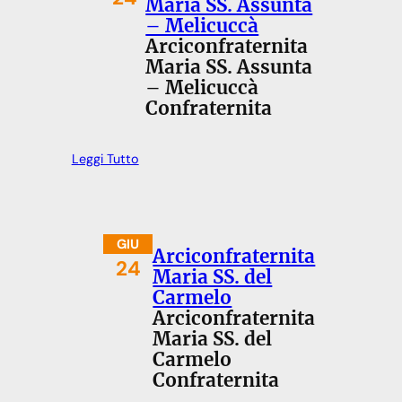
Maria SS. Assunta
– Melicuccà
Arciconfraternita
Maria SS. Assunta
– Melicuccà
Confraternita
Leggi Tutto
GIU
Arciconfraternita
24
Maria SS. del
Carmelo
Arciconfraternita
Maria SS. del
Carmelo
Confraternita