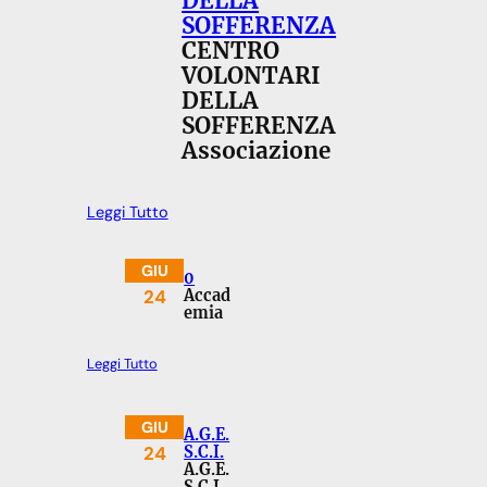
DELLA
SOFFERENZA
CENTRO
VOLONTARI
DELLA
SOFFERENZA
Associazione
Leggi Tutto
GIU
0
24
Accad
emia
Leggi Tutto
GIU
A.G.E.
24
S.C.I.
A.G.E.
S.C.I.