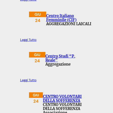
GIU
Centro Italiano
24
Femminile (CIF)
AGGREGAZIONI LAICALI
Leggi Tutto
GIU
Centro Studi “P.
24
Reale”
Aggregazione
Leggi Tutto
GIU
CENTRO VOLONTARI
24
DELLA SOFFERENZA
CENTRO VOLONTARI
DELLA SOFFERENZA
Associazione