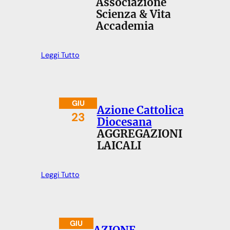
Associazione
Scienza & Vita
Accademia
Leggi Tutto
GIU
Azione Cattolica
23
Diocesana
AGGREGAZIONI
LAICALI
Leggi Tutto
GIU