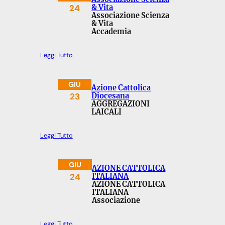
24
& Vita
Associazione Scienza
& Vita
Accademia
Leggi Tutto
GIU
Azione Cattolica
23
Diocesana
AGGREGAZIONI
LAICALI
Leggi Tutto
GIU
AZIONE CATTOLICA
24
ITALIANA
AZIONE CATTOLICA
ITALIANA
Associazione
Leggi Tutto