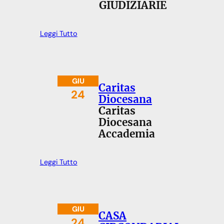
GIUDIZIARIE
Leggi Tutto
GIU
Caritas
24
Diocesana
Caritas
Diocesana
Accademia
Leggi Tutto
GIU
CASA
24