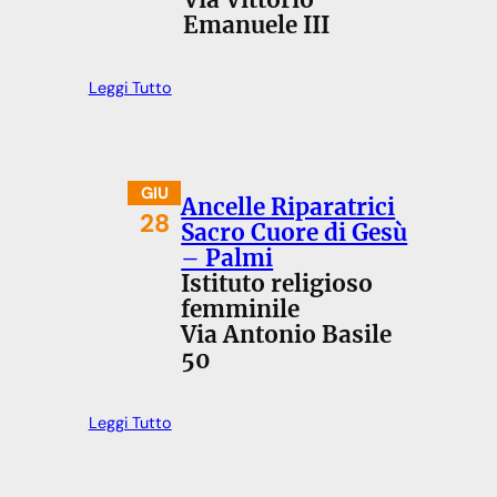
Via Vittorio
Emanuele III
Leggi Tutto
GIU
Ancelle Riparatrici
28
Sacro Cuore di Gesù
– Palmi
Istituto religioso
femminile
Via Antonio Basile
50
Leggi Tutto