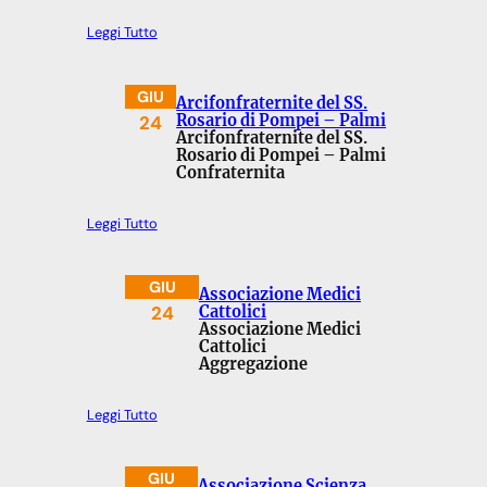
Leggi Tutto
GIU
Arcifonfraternite del SS.
24
Rosario di Pompei – Palmi
Arcifonfraternite del SS.
Rosario di Pompei – Palmi
Confraternita
Leggi Tutto
GIU
Associazione Medici
24
Cattolici
Associazione Medici
Cattolici
Aggregazione
Leggi Tutto
GIU
Associazione Scienza