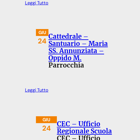
Leggi Tutto
GIU
Cattedrale –
24
Santuario – Maria
SS. Annunziata –
Oppido M.
Parrocchia
Leggi Tutto
GIU
CEC – Ufficio
24
Regionale Scuola
CEC – Ufficio