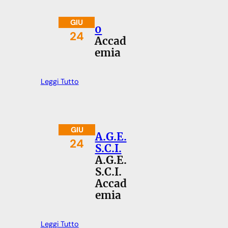
GIU
0
24
Accad
emia
Leggi Tutto
GIU
A.G.E.
24
S.C.I.
A.G.E.
S.C.I.
Accad
emia
Leggi Tutto