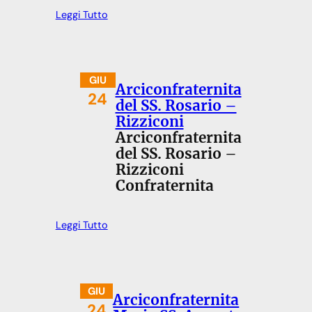
Leggi Tutto
GIU
Arciconfraternita
24
del SS. Rosario –
Rizziconi
Arciconfraternita
del SS. Rosario –
Rizziconi
Confraternita
Leggi Tutto
GIU
Arciconfraternita
24