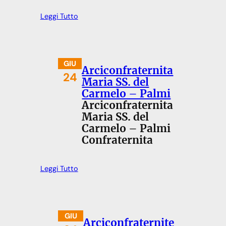
Leggi Tutto
GIU
Arciconfraternita
24
Maria SS. del
Carmelo – Palmi
Arciconfraternita
Maria SS. del
Carmelo – Palmi
Confraternita
Leggi Tutto
GIU
Arciconfraternite