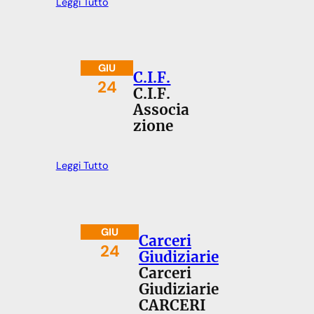
Leggi Tutto
GIU
C.I.F.
24
C.I.F.
Associa
zione
Leggi Tutto
GIU
Carceri
24
Giudiziarie
Carceri
Giudiziarie
CARCERI