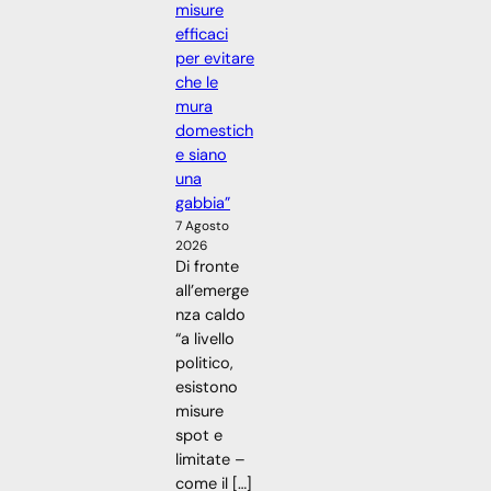
misure
efficaci
per evitare
che le
mura
domestich
e siano
una
gabbia”
7 Agosto
2026
Di fronte
all’emerge
nza caldo
“a livello
politico,
esistono
misure
spot e
limitate –
come il […]