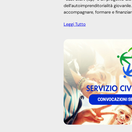
dell’autoimprenditorialità giovanile
accompagnare, formare e finanziar
Leggi Tutto