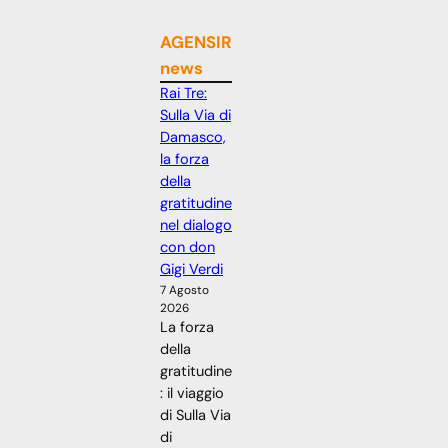
AGENSIR
news
Rai Tre:
Sulla Via di
Damasco,
la forza
della
gratitudine
nel dialogo
con don
Gigi Verdi
7 Agosto
2026
La forza
della
gratitudine
: il viaggio
di Sulla Via
di