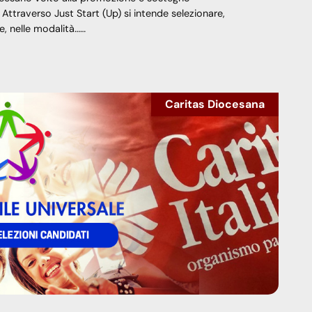
. Attraverso Just Start (Up) si intende selezionare,
e, nelle modalità……
Caritas Diocesana