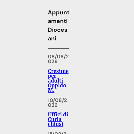
Appunt
amenti
Dioces
ani
08/08/2
026
Cresime
per
adulti
Oppido
M.
10/08/2
026
Uffici di
Curia
chiusi