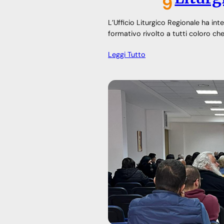
9
L’Ufficio Liturgico Regionale ha in
formativo rivolto a tutti coloro ch
Leggi Tutto