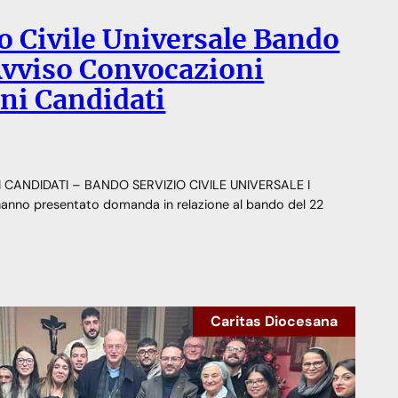
o Civile Universale Bando
Avviso Convocazioni
oni Candidati
CANDIDATI – BANDO SERVIZIO CIVILE UNIVERSALE I
e hanno presentato domanda in relazione al bando del 22
Caritas Diocesana