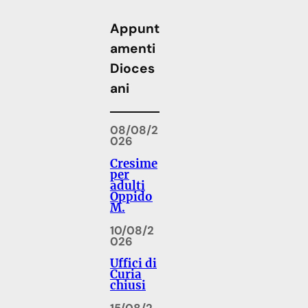
Appunt
amenti
Dioces
ani
08/08/2
026
Cresime
per
adulti
Oppido
M.
10/08/2
026
Uffici di
Curia
chiusi