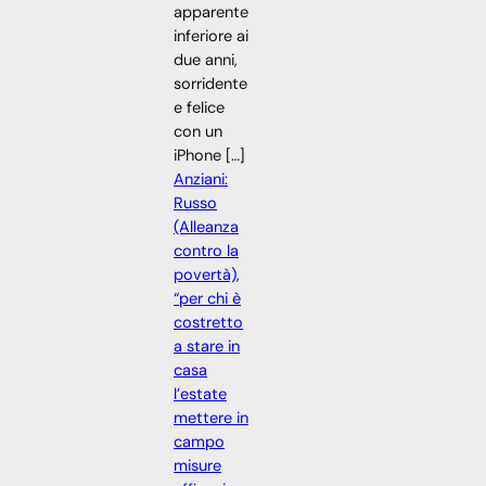
apparente
inferiore ai
due anni,
sorridente
e felice
con un
iPhone […]
Anziani:
Russo
(Alleanza
contro la
povertà),
“per chi è
costretto
a stare in
casa
l’estate
mettere in
campo
misure