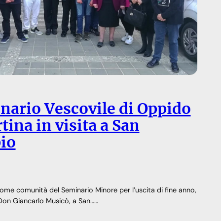
inario Vescovile di Oppido
ina in visita a San
io
ome comunità del Seminario Minore per l’uscita di fine anno,
Don Giancarlo Musicò, a San……