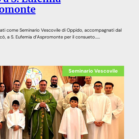
romonte
ati come Seminario Vescovile di Oppido, accompagnati dal
cò, a S. Eufemia d’Aspromonte per il consueto……
Seminario Vescovile