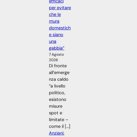
efficaci
per evitare
che le
mura
domestich
e siano
una
gabbia”
7 Agosto
2026
Di fronte
all’emerge
nza caldo
“a livello
politico,
esistono
misure
spot e
limitate –
come il […]
Anziani: