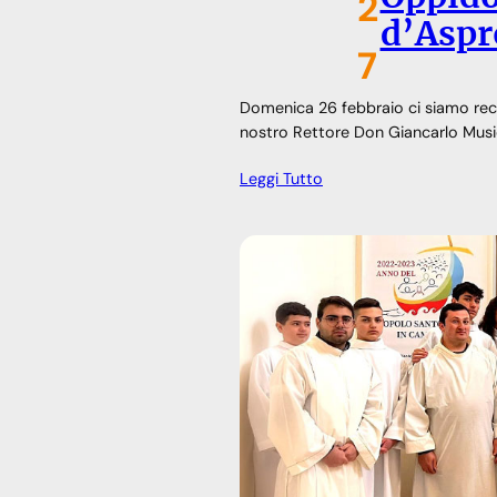
2
d’Asp
7
Domenica 26 febbraio ci siamo rec
nostro Rettore Don Giancarlo Musi
Leggi Tutto