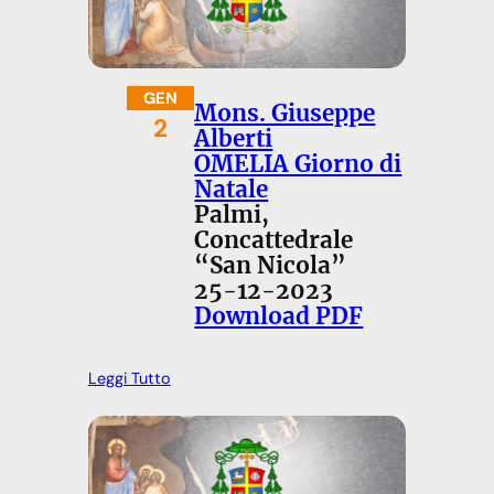
GEN
Mons. Giuseppe
2
Alberti
OMELIA Giorno di
Natale
Palmi,
Concattedrale
“San Nicola”
25-12-2023
Download PDF
Leggi Tutto