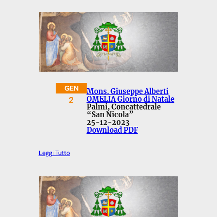
GEN
Mons. Giuseppe Alberti
2
OMELIA Giorno di Natale
Palmi, Concattedrale
“San Nicola”
25-12-2023
Download PDF
Leggi Tutto