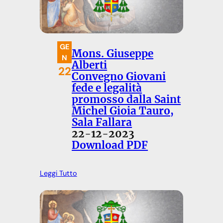
GE
Mons. Giuseppe
N
Alberti
22
Convegno Giovani
fede e legalità
promosso dalla Saint
Michel Gioia Tauro,
Sala Fallara
22-12-2023
Download PDF
Leggi Tutto