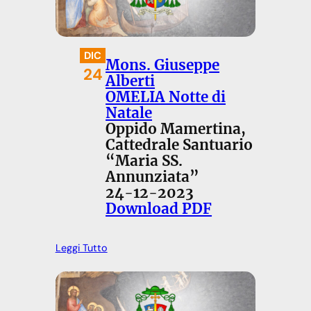
DIC
Mons. Giuseppe
24
Alberti
OMELIA Notte di
Natale
Oppido Mamertina,
Cattedrale Santuario
“Maria SS.
Annunziata”
24-12-2023
Download PDF
Leggi Tutto