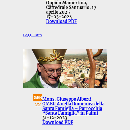
Oppido Mamertina,
Cattedrale Santuario, 17
aprile 2025
17-03-2024
Download PDF
Leggi Tutto
GEN
Mons. Giuseppe Alberti
22
OMELIA nella Domenica della
Santa Famiglia – Parrocchia
“Santa Famiglia” in Palmi
31-12-2023
Download PDF