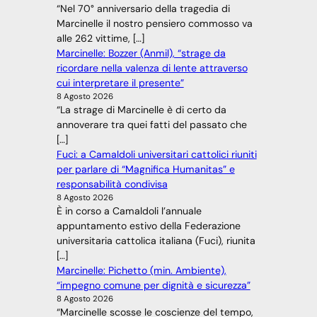
“Nel 70° anniversario della tragedia di
Marcinelle il nostro pensiero commosso va
alle 262 vittime, […]
Marcinelle: Bozzer (Anmil), “strage da
ricordare nella valenza di lente attraverso
cui interpretare il presente”
8 Agosto 2026
“La strage di Marcinelle è di certo da
annoverare tra quei fatti del passato che
[…]
Fuci: a Camaldoli universitari cattolici riuniti
per parlare di “Magnifica Humanitas” e
responsabilità condivisa
8 Agosto 2026
È in corso a Camaldoli l’annuale
appuntamento estivo della Federazione
universitaria cattolica italiana (Fuci), riunita
[…]
Marcinelle: Pichetto (min. Ambiente),
“impegno comune per dignità e sicurezza”
8 Agosto 2026
“Marcinelle scosse le coscienze del tempo,