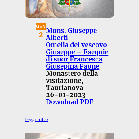
GEN
Mons. Giuseppe
2
Alberti
Omelia del vescovo
Giuseppe – Esequie
di suor Francesca
Giusepina Paone
Monastero della
visitazione,
Taurianova
26-01-2023
Download PDF
Leggi Tutto