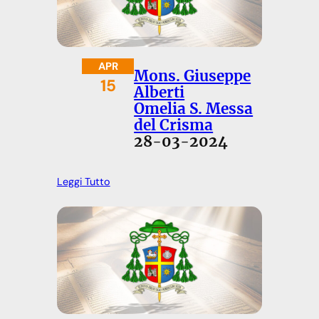
APR
Mons. Giuseppe
15
Alberti
Omelia S. Messa
del Crisma
28-03-2024
Leggi Tutto