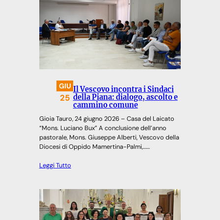
GIU
Il Vescovo incontra i Sindaci
25
della Piana: dialogo, ascolto e
cammino comune
Gioia Tauro, 24 giugno 2026 – Casa del Laicato
“Mons. Luciano Bux” A conclusione dell’anno
pastorale, Mons. Giuseppe Alberti, Vescovo della
Diocesi di Oppido Mamertina-Palmi,……
Leggi Tutto