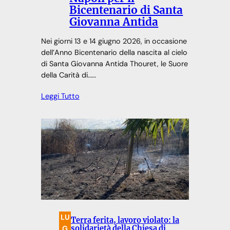
Bicentenario di Santa
Giovanna Antida
Nei giorni 13 e 14 giugno 2026, in occasione
dell’Anno Bicentenario della nascita al cielo
di Santa Giovanna Antida Thouret, le Suore
della Carità di……
Leggi Tutto
LU
Terra ferita, lavoro violato: la
G
solidarietà della Chiesa di