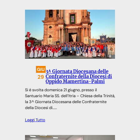
GIU
3^ Giornata Diocesana delle
29
Confraternite della Diocesi di
Oppido Mamertina-Palmi
Si è svolta domenica 21 giugno, presso il
Santuario Maria SS. dell’Itria – Chiesa della Trinità,
la 3^ Giornata Diocesana delle Confraternite
della Diocesi di……
Leggi Tutto