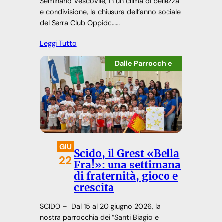
Seminario Vescovile, in un clima di bellezza
e condivisione, la chiusura dell’anno sociale
del Serra Club Oppido……
Leggi Tutto
Dalle Parrocchie
GIU
Scido, il Grest «Bella
22
Fra!»: una settimana
di fraternità, gioco e
crescita
SCIDO – Dal 15 al 20 giugno 2026, la
nostra parrocchia dei “Santi Biagio e