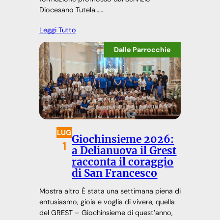
Diocesano Tutela……
Leggi Tutto
Dalle Parrocchie
LUG
Giochinsieme 2026:
1
a Delianuova il Grest
racconta il coraggio
di San Francesco
Mostra altro È stata una settimana piena di
entusiasmo, gioia e voglia di vivere, quella
del GREST – Giochinsieme di quest’anno,