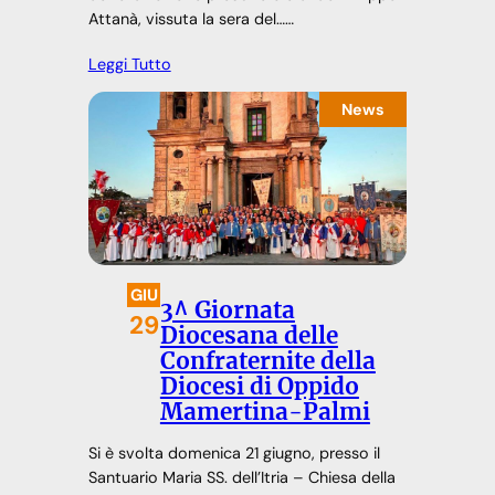
Attanà, vissuta la sera del……
Leggi Tutto
News
GIU
3^ Giornata
29
Diocesana delle
Confraternite della
Diocesi di Oppido
Mamertina-Palmi
Si è svolta domenica 21 giugno, presso il
Santuario Maria SS. dell’Itria – Chiesa della