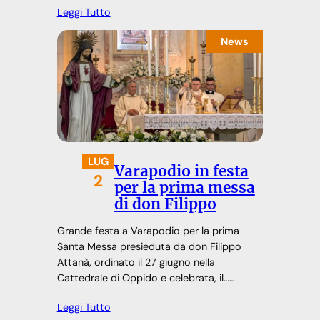
Leggi Tutto
News
LUG
Varapodio in festa
2
per la prima messa
di don Filippo
Grande festa a Varapodio per la prima
Santa Messa presieduta da don Filippo
Attanà, ordinato il 27 giugno nella
Cattedrale di Oppido e celebrata, il……
Leggi Tutto