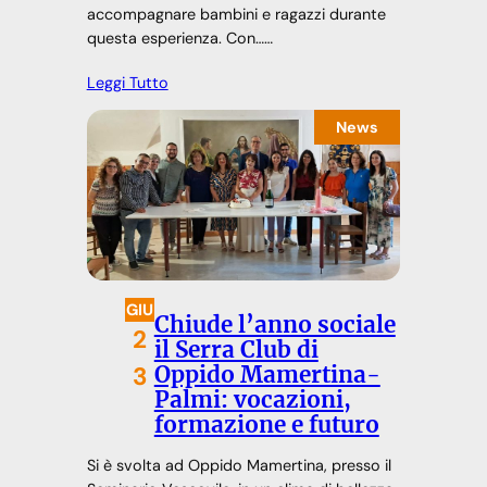
accompagnare bambini e ragazzi durante
questa esperienza. Con……
Leggi Tutto
News
GIU
Chiude l’anno sociale
2
il Serra Club di
Oppido Mamertina-
3
Palmi: vocazioni,
formazione e futuro
Si è svolta ad Oppido Mamertina, presso il