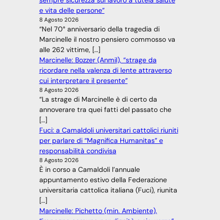
sempre sicurezza sul lavoro a tutela salute
e vita delle persone”
8 Agosto 2026
“Nel 70° anniversario della tragedia di
Marcinelle il nostro pensiero commosso va
alle 262 vittime, […]
Marcinelle: Bozzer (Anmil), “strage da
ricordare nella valenza di lente attraverso
cui interpretare il presente”
8 Agosto 2026
“La strage di Marcinelle è di certo da
annoverare tra quei fatti del passato che
[…]
Fuci: a Camaldoli universitari cattolici riuniti
per parlare di “Magnifica Humanitas” e
responsabilità condivisa
8 Agosto 2026
È in corso a Camaldoli l’annuale
appuntamento estivo della Federazione
universitaria cattolica italiana (Fuci), riunita
[…]
Marcinelle: Pichetto (min. Ambiente),