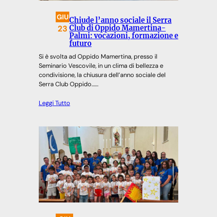
GIU
Chiude l’anno sociale il Serra
23
Club di Oppido Mamertina-
Palmi: vocazioni, formazione e
futuro
Si è svolta ad Oppido Mamertina, presso il
Seminario Vescovile, in un clima di bellezza e
condivisione, la chiusura dell’anno sociale del
Serra Club Oppido……
Leggi Tutto