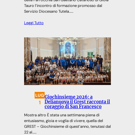
Tauro l’incontro di formazione promosso dal
Servizio Diocesano Tutela……
Leggi Tutto
LUG
Giochinsieme 2026: a
1
Delianuova il Grest racconta il
coraggio di San Francesco
Mostra altro È stata una settimana piena di
entusiasmo, gioia e voglia di vivere, quella del
GREST – Giochinsieme di quest’anno, tenutasi dal
22 al……