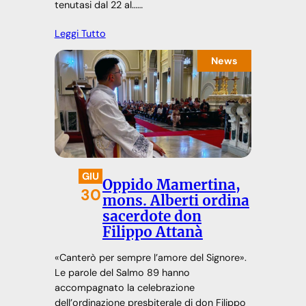
tenutasi dal 22 al……
Leggi Tutto
News
GIU
Oppido Mamertina,
30
mons. Alberti ordina
sacerdote don
Filippo Attanà
«Canterò per sempre l’amore del Signore».
Le parole del Salmo 89 hanno
accompagnato la celebrazione
dell’ordinazione presbiterale di don Filippo