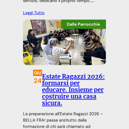
servizio, dedicano il proprio tempo……
Leggi Tutto
Dalle Parrocchie
GIU
Estate Ragazzi 2026:
24
formarsi per
educare. Insieme per
costruire una casa
sicura.
La preparazione all’Estate Ragazzi 2026 –
BELLA FRA! passa anzitutto dalla
formazione di chi sarà chiamato ad