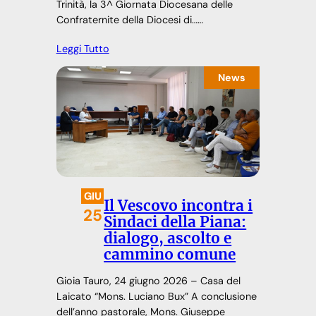
Trinità, la 3^ Giornata Diocesana delle
Confraternite della Diocesi di……
Leggi Tutto
News
GIU
Il Vescovo incontra i
25
Sindaci della Piana:
dialogo, ascolto e
cammino comune
Gioia Tauro, 24 giugno 2026 – Casa del
Laicato “Mons. Luciano Bux” A conclusione
dell’anno pastorale, Mons. Giuseppe