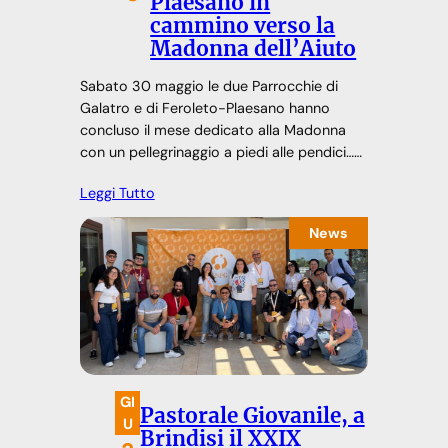
Plaesano in
cammino verso la
Madonna dell’Aiuto
Sabato 30 maggio le due Parrocchie di
Galatro e di Feroleto-Plaesano hanno
concluso il mese dedicato alla Madonna
con un pellegrinaggio a piedi alle pendici……
Leggi Tutto
News
GI
Pastorale Giovanile, a
U
Brindisi il XXIX