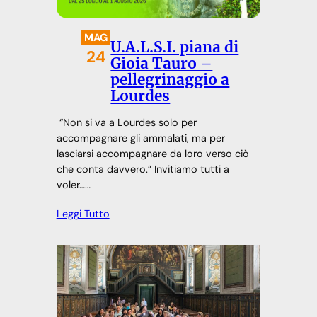
MAG
U.A.L.S.I. piana di
24
Gioia Tauro –
pellegrinaggio a
Lourdes
“Non si va a Lourdes solo per
accompagnare gli ammalati, ma per
lasciarsi accompagnare da loro verso ciò
che conta davvero.” Invitiamo tutti a
voler……
Leggi Tutto