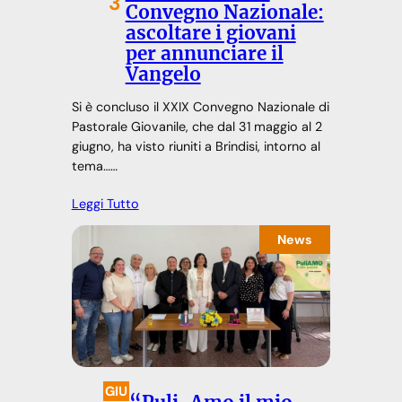
3
Convegno Nazionale:
ascoltare i giovani
per annunciare il
Vangelo
Si è concluso il XXIX Convegno Nazionale di
Pastorale Giovanile, che dal 31 maggio al 2
giugno, ha visto riuniti a Brindisi, intorno al
tema……
Leggi Tutto
News
GIU