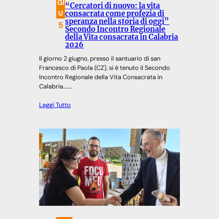
GI
“Cercatori di nuovo: la vita
U
consacrata come profezia di
speranza nella storia di oggi”
5
Secondo Incontro Regionale
della Vita consacrata in Calabria
2026
Il giorno 2 giugno, presso il santuario di san
Francesco di Paola (CZ), si è tenuto il Secondo
Incontro Regionale della Vita Consacrata in
Calabria….…
Leggi Tutto