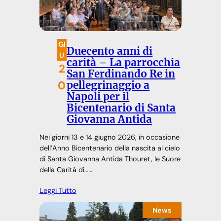
GI
Duecento anni di
U
carità – La parrocchia
2
San Ferdinando Re in
0
pellegrinaggio a
Napoli per il
Bicentenario di Santa
Giovanna Antida
Nei giorni 13 e 14 giugno 2026, in occasione
dell’Anno Bicentenario della nascita al cielo
di Santa Giovanna Antida Thouret, le Suore
della Carità di……
Leggi Tutto
News