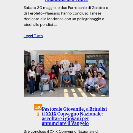
Sabato 30 maggio le due Parrocchie di Galatro e
di Feroleto-Plaesano hanno concluso il mese
dedicato alla Madonna con un pellegrinaggio a
piedi alle pendici……
Leggi Tutto
GIU
Pastorale Giovanile, a Brindisi
3
il XXIX Convegno Nazionale:
ascoltare i giovani per
annunciare il Vangelo
Si è concluso il XXIX Convegno Nazionale di