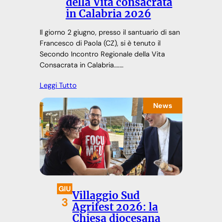
della Vita consacrata
in Calabria 2026
Il giorno 2 giugno, presso il santuario di san
Francesco di Paola (CZ), si è tenuto il
Secondo Incontro Regionale della Vita
Consacrata in Calabria….…
Leggi Tutto
News
GIU
Villaggio Sud
3
Agrifest 2026: la
Chiesa diocesana