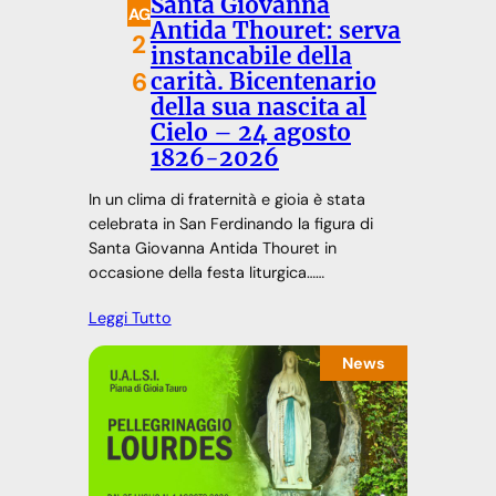
Santa Giovanna
AG
Antida Thouret: serva
2
instancabile della
6
carità. Bicentenario
della sua nascita al
Cielo – 24 agosto
1826-2026
In un clima di fraternità e gioia è stata
celebrata in San Ferdinando la figura di
Santa Giovanna Antida Thouret in
occasione della festa liturgica……
Leggi Tutto
News