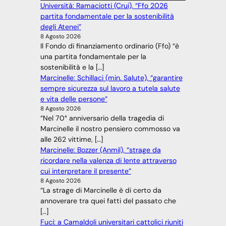
Università: Ramaciotti (Crui), “Ffo 2026
partita fondamentale per la sostenibilità
degli Atenei”
8 Agosto 2026
Il Fondo di finanziamento ordinario (Ffo) “è
una partita fondamentale per la
sostenibilità e la […]
Marcinelle: Schillaci (min. Salute), “garantire
sempre sicurezza sul lavoro a tutela salute
e vita delle persone”
8 Agosto 2026
“Nel 70° anniversario della tragedia di
Marcinelle il nostro pensiero commosso va
alle 262 vittime, […]
Marcinelle: Bozzer (Anmil), “strage da
ricordare nella valenza di lente attraverso
cui interpretare il presente”
8 Agosto 2026
“La strage di Marcinelle è di certo da
annoverare tra quei fatti del passato che
[…]
Fuci: a Camaldoli universitari cattolici riuniti