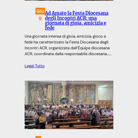
GIU
Ad Amato la Festa Diocesana
9
degli Incontri ACR: una
giornata di gioia, amicizia e
fede
Una giornata intensa di gioia, amicizia, gioco e
fede ha caratterizzato la Festa Diocesana degli
Incontri ACR, organizzata dall’Équipe diocesana
ACR, coordinata dalla responsabile diocesana……
Leggi Tutto