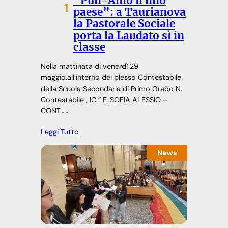
“Puli-Amo il mio
1
paese”: a Taurianova
la Pastorale Sociale
porta la Laudato sì in
classe
Nella mattinata di venerdì 29
maggio,all’interno del plesso Contestabile
della Scuola Secondaria di Primo Grado N.
Contestabile , IC ” F. SOFIA ALESSIO –
CONT……
Leggi Tutto
News