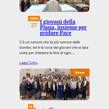
MAG
I giovani della
27
Piana, insieme per
gridare Pace
C’è un rumore che fa più rumore delle
bombe, ed è la voce dei giovani che si alza
unita per chiedere la fine di ogni……
Leggi Tutto
News
M