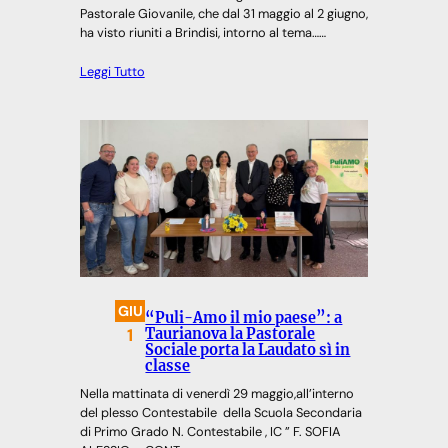
Pastorale Giovanile, che dal 31 maggio al 2 giugno,
ha visto riuniti a Brindisi, intorno al tema……
Leggi Tutto
GIU
“Puli-Amo il mio paese”: a
1
Taurianova la Pastorale
Sociale porta la Laudato sì in
classe
Nella mattinata di venerdì 29 maggio,all’interno
del plesso Contestabile della Scuola Secondaria
di Primo Grado N. Contestabile , IC ” F. SOFIA