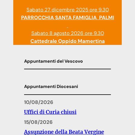
Sabato 27 dicembre 2025 ore 9.30
PARROCCHIA SANTA FAMIGLIA PALMI
Sabato 8 agosto 2026 ore 9.30
Cattedrale Oppido Mamertina
Appuntamenti del Vescovo
Appuntamenti Diocesani
10/08/2026
Uffici di Curia chiusi
15/08/2026
Assunzione della Beata Vergine