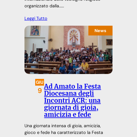
organizzato dalla……
Leggi Tutto
News
GIU
Ad Amato la Festa
9
Diocesana degli
Incontri ACR: una
giornata di gioia,
amicizia e fede
Una giornata intensa di gioia, amicizia,
gioco e fede ha caratterizzato la Festa