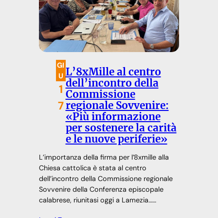
GI
L’8xMille al centro
U
dell’incontro della
1
Commissione
7
regionale Sovvenire:
«Più informazione
per sostenere la carità
e le nuove periferie»
L’importanza della firma per l’8xmille alla
Chiesa cattolica è stata al centro
dell’incontro della Commissione regionale
Sovvenire della Conferenza episcopale
calabrese, riunitasi oggi a Lamezia……