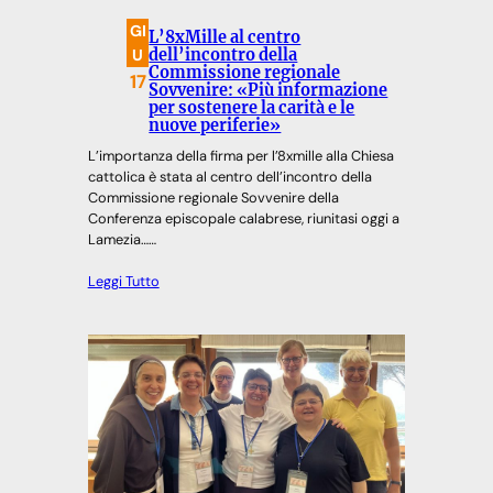
GI
L’8xMille al centro
U
dell’incontro della
Commissione regionale
17
Sovvenire: «Più informazione
per sostenere la carità e le
nuove periferie»
L’importanza della firma per l’8xmille alla Chiesa
cattolica è stata al centro dell’incontro della
Commissione regionale Sovvenire della
Conferenza episcopale calabrese, riunitasi oggi a
Lamezia……
Leggi Tutto