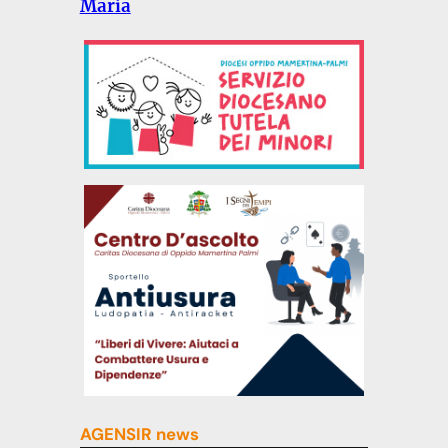
Maria
AGENSIR news