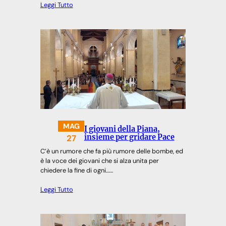
Leggi Tutto
MAG
I giovani della Piana,
27
insieme per gridare Pace
C’è un rumore che fa più rumore delle bombe, ed
è la voce dei giovani che si alza unita per
chiedere la fine di ogni……
Leggi Tutto