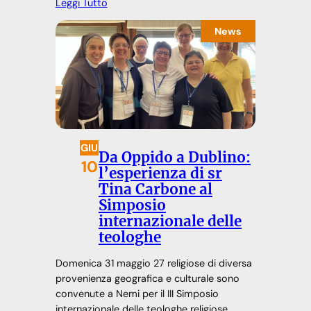
Leggi Tutto
News
GIU
Da Oppido a Dublino:
10
l’esperienza di sr
Tina Carbone al
Simposio
internazionale delle
teologhe
Domenica 31 maggio 27 religiose di diversa
provenienza geografica e culturale sono
convenute a Nemi per il III Simposio
internazionale delle teologhe religiose