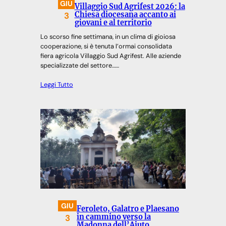
GIU
Villaggio Sud Agrifest 2026: la
3
Chiesa diocesana accanto ai
giovani e al territorio
Lo scorso fine settimana, in un clima di gioiosa
cooperazione, si è tenuta l’ormai consolidata
fiera agricola Villaggio Sud Agrifest. Alle aziende
specializzate del settore……
Leggi Tutto
GIU
Feroleto, Galatro e Plaesano
3
in cammino verso la
Madonna dell’Aiuto