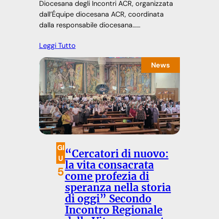
Diocesana degli Incontri ACR, organizzata
dall’Équipe diocesana ACR, coordinata
dalla responsabile diocesana……
Leggi Tutto
News
GI
“Cercatori di nuovo:
U
la vita consacrata
5
come profezia di
speranza nella storia
di oggi” Secondo
Incontro Regionale