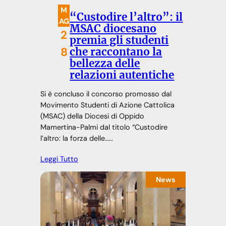
M
“Custodire l’altro”: il
AG
MSAC diocesano
2
premia gli studenti
8
che raccontano la
bellezza delle
relazioni autentiche
Si è concluso il concorso promosso dal
Movimento Studenti di Azione Cattolica
(MSAC) della Diocesi di Oppido
Mamertina-Palmi dal titolo “Custodire
l’altro: la forza delle……
Leggi Tutto
News