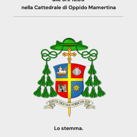
nella Cattedrale di Oppido Mamertina
Lo stemma.