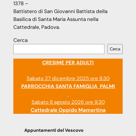
1378 –
Battistero di San Giovanni Battista della
Basilica di Santa Maria Assunta nella
Cattedrale, Padova.
Cerca
Cerca
CRESIME PER ADULTI
Sabato 27 dicembre 2025 ore 9.30
PARROCCHIA SANTA FAMIGLIA PALMI
Sabato 8 agosto 2026 ore 9.30
Cattedrale Oppido Mamertina
Appuntamenti del Vescovo