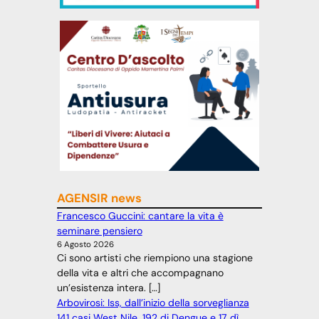
AGENSIR news
Francesco Guccini: cantare la vita è
seminare pensiero
6 Agosto 2026
Ci sono artisti che riempiono una stagione
della vita e altri che accompagnano
un’esistenza intera. […]
Arbovirosi: Iss, dall’inizio della sorveglianza
141 casi West Nile, 192 di Dengue e 17 dì