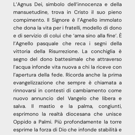
L’Agnus Dei, simbolo dell’innocenza e della
mansuetudine, trova in Cristo il suo pieno
compimento. Il Signore è l’Agnello immolato
che dona la vita per i fratelli, modello di dono
e di servizio di colui che ‘ama sino alla fine’. È
l’Agnello pasquale che reca i segni della
vittoria della Risurrezione. La conchiglia è
segno del dono battesimale che attraverso
l’acqua infonde vita nuova a chi la riceve con
l’apertura della fede. Ricorda anche la prima
evangelizzazione che sempre è chiamata a
rinnovarsi in contesti di cambiamento come
nuovo annuncio del Vangelo che libera e
salva. Il mastio e la palma, congiunti,
esprimono la realtà diocesana che unisce
Oppido a Palmi. Più profondamente la torre
esprime la forza di Dio che infonde stabilità e