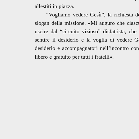
allestiti in piazza.
“Vogliamo vedere Gesù”, la richiesta decis
slogan della missione. «Mi auguro che ciascu
uscire dal “circuito vizioso” disfattista, ch
sentire il desiderio e la voglia di vedere G
desiderio e accompagnatori nell’incontro con
libero e gratuito per tutti i fratelli».