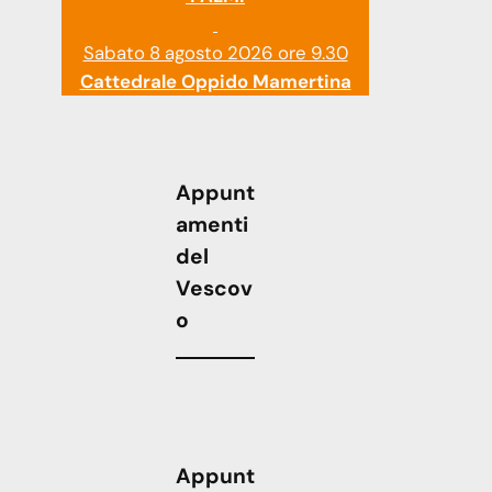
Sabato 8 agosto 2026 ore 9.30
Cattedrale Oppido Mamertina
Appunt
amenti
del
Vescov
o
Appunt