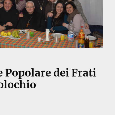
 Popolare dei Frati
olochio