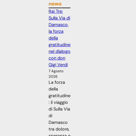
news
Rai Tre:
Sulla Via di
Damasco,
la forza
della
gratitudine
nel dialogo
con don
Gigi Verdi
7 Agosto
2026
La forza
della
gratitudine
: il viaggio
di Sulla Via
di
Damasco
tra dolore,
speranza e