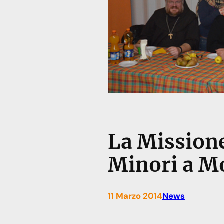
La Missione
Minori a M
11 Marzo 2014
News