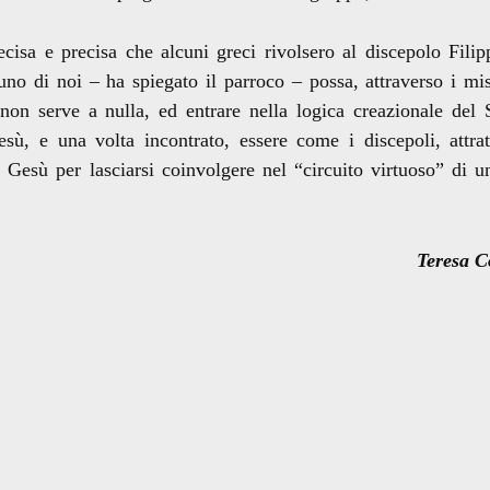
a e precisa che alcuni greci rivolsero al discepolo Filip
no di noi – ha spiegato il parroco – possa, attraverso i mis
e non serve a nulla, ed entrare nella logica creazionale del 
esù, e una volta incontrato, essere come i discepoli, attrat
 Gesù per lasciarsi coinvolgere nel “circuito virtuoso” di 
Teresa C