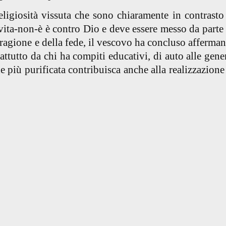
religiosità vissuta che sono chiaramente in contrasto
-vita-non-è è contro Dio e deve essere messo da parte
 ragione e della fede, il vescovo ha concluso afferma
ttutto da chi ha compiti educativi, di auto alle gene
e più purificata contribuisca anche alla realizzazione