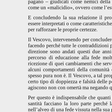
pagano
– giudicati come nemici dell
come un «malicidio», ovvero come l’est
E concludendo la sua relazione il prof
essere interpretati o come caratteristich
per rafforzare le proprie certezze.
Il Vescovo, intervenendo per concludere,
facendo perché tutte le contraddizioni p
direzione sono andati questi due anni
percorso di educazione alla fede mol
ricezione di quei cambiamenti che servo
alcuni comportamenti della comunità cr
spesso pura non è. Il Vescovo, a tal pro
certo tipo di doppiezza e falsità delle 
agiscono non con omertà ma negando qu
Per questo è indispensabile che quanti
santità facciano la loro parte perché l
nell’alveo di una fede vissuta nella sua