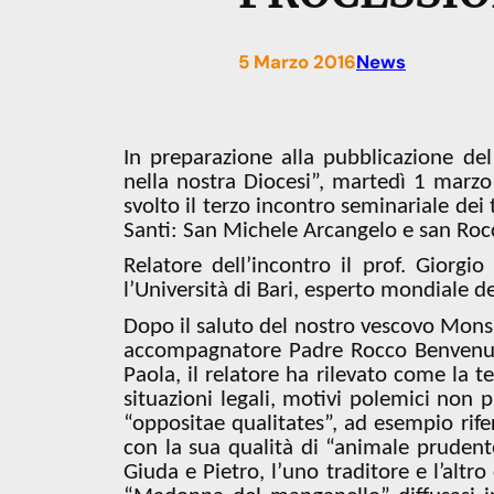
5 Marzo 2016
News
In preparazione alla pubblicazione de
nella nostra Diocesi”, martedì 1 marzo
svolto il terzo incontro seminariale dei 
Santi: San Michele Arcangelo e san Roc
Relatore dell’incontro il prof. Giorgio
l’Università di Bari, esperto mondiale d
Dopo il saluto del nostro vescovo Mons. 
accompagnatore Padre Rocco Benvenuto
Paola, il relatore ha rilevato come la t
situazioni legali, motivi polemici non p
“oppositae qualitates”, ad esempio rif
con la sua qualità di “animale prudente”
Giuda e Pietro, l’uno traditore e l’altro