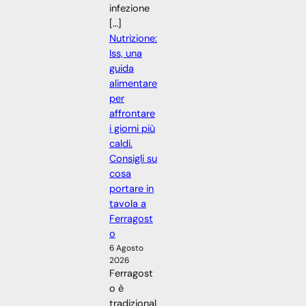
infezione
[…]
Nutrizione:
Iss, una
guida
alimentare
per
affrontare
i giorni più
caldi.
Consigli su
cosa
portare in
tavola a
Ferragost
o
6 Agosto
2026
Ferragost
o è
tradizional