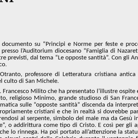
l documento su “Principi e Norme per feste e proc
 presso l’Auditorium diocesano “Famiglia di Nazaret
tre previsti, dal tema “Le opposte santità”. Con gli Ang
co.
 Otranto, professore di Letteratura cristiana antica
el culto di San Michele.
Francesco Milito che ha presentato l’illustre ospite e
, religioso Minimo, grande studioso di San Franc
ematica sulle “opposte santità” discenda da interpret
ropriamente cristiani e che in realtà si dovrebbe par
erendosi al serpente, simbolo del male ma da Gesù i
, o addirittura come tipo di Cristo. E così per gli a
 che lo rinnega. Ha poi portato all’attenzione la statu