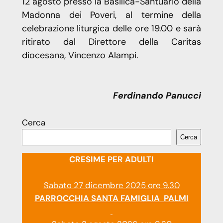
12 agosto presso la Basilica-Santuario della
Madonna dei Poveri, al termine della
celebrazione liturgica delle ore 19.00 e sarà
ritirato dal Direttore della Caritas
diocesana, Vincenzo Alampi.
Ferdinando Panucci
Cerca
Cerca
CRESIME PER ADULTI
Sabato 27 dicembre 2025 ore 9.30
PARROCCHIA SANTA FAMIGLIA PALMI