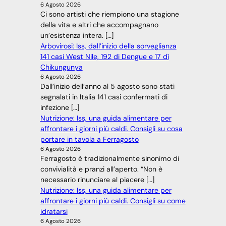
6 Agosto 2026
Ci sono artisti che riempiono una stagione
della vita e altri che accompagnano
un’esistenza intera. […]
Arbovirosi: Iss, dall’inizio della sorveglianza
141 casi West Nile, 192 di Dengue e 17 dì
Chikungunya
6 Agosto 2026
Dall’inizio dell’anno al 5 agosto sono stati
segnalati in Italia 141 casi confermati di
infezione […]
Nutrizione: Iss, una guida alimentare per
affrontare i giorni più caldi. Consigli su cosa
portare in tavola a Ferragosto
6 Agosto 2026
Ferragosto è tradizionalmente sinonimo di
convivialità e pranzi all’aperto. “Non è
necessario rinunciare al piacere […]
Nutrizione: Iss, una guida alimentare per
affrontare i giorni più caldi. Consigli su come
idratarsi
6 Agosto 2026