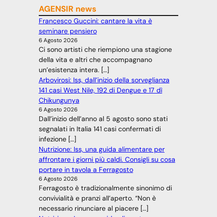
AGENSIR news
Francesco Guccini: cantare la vita è
seminare pensiero
6 Agosto 2026
Ci sono artisti che riempiono una stagione
della vita e altri che accompagnano
un’esistenza intera. […]
Arbovirosi: Iss, dall’inizio della sorveglianza
141 casi West Nile, 192 di Dengue e 17 dì
Chikungunya
6 Agosto 2026
Dall’inizio dell’anno al 5 agosto sono stati
segnalati in Italia 141 casi confermati di
infezione […]
Nutrizione: Iss, una guida alimentare per
affrontare i giorni più caldi. Consigli su cosa
portare in tavola a Ferragosto
6 Agosto 2026
Ferragosto è tradizionalmente sinonimo di
convivialità e pranzi all’aperto. “Non è
necessario rinunciare al piacere […]