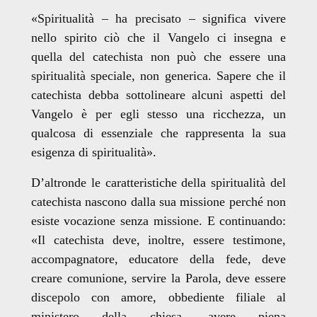
«Spiritualità
– ha precisato –
significa vivere
nello spirito ciò che il Vangelo ci insegna e
quella del catechista non può che essere una
spiritualità speciale, non generica. Sapere che il
catechista debba sottolineare alcuni aspetti del
Vangelo è per egli stesso una ricchezza, un
qualcosa di essenziale che rappresenta la sua
esigenza di spiritualità».
D’altronde le caratteristiche della spiritualità del
catechista nascono dalla sua missione perché non
esiste vocazione senza missione. E continuando:
«Il catechista deve, inoltre, essere testimone,
accompagnatore, educatore della fede, deve
creare comunione, servire la Parola, deve essere
discepolo con amore, obbediente filiale al
ministero della chiesa, avere piena