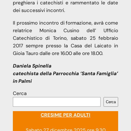
preghiera i catechisti e rammentato le date
dei successivi incontri.
Il prossimo incontro di formazione, avrà come
relatrice Monica Cusino dell’ Ufficio
Catechistico di Torino, sabato 25 febbraio
2017 sempre presso la Casa del Laicato in
Gioia Tauro dalle ore 16.00 alle ore 18.00.
Daniela Spinella
catechista della Parrocchia ‘Santa Famiglia’
in Palmi
Cerca
Cerca
CRESIME PER ADULTI
Sabato 27 dicembre 2025 ore 9.30