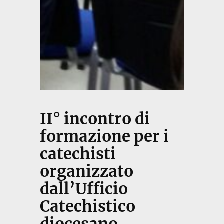
II° incontro di
formazione per i
catechisti
organizzato
dall’Ufficio
Catechistico