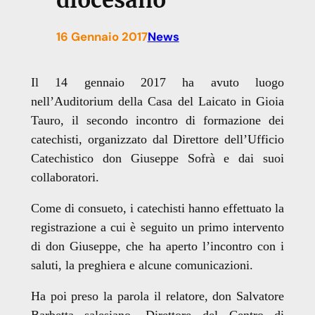
diocesano
16 Gennaio 2017
News
Il 14 gennaio 2017 ha avuto luogo
nell’Auditorium della Casa del Laicato in Gioia
Tauro, il secondo incontro di formazione dei
catechisti, organizzato dal Direttore dell’Ufficio
Catechistico don Giuseppe Sofrà e dai suoi
collaboratori.
Come di consueto, i catechisti hanno effettuato la
registrazione a cui è seguito un primo intervento
di don Giuseppe, che ha aperto l’incontro con
i
saluti,
la preghiera e
alcune
comunica
zioni.
Ha poi preso la parola il relatore, don Salvatore
Barbetta salesiano, Direttore del Centro di