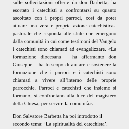
sulle sollecitazioni offerte da don Barbetta,
ha
esortato i catechisti
a confrontarsi su
quanto
ascoltato
con i
propri parroci, così da poter
attuare una vera e propria azione catechistica-
pastorale che risponda alle sfide che emergono
dalla comunità in cui come testimoni del Vangelo
i catechisti sono chiamati ad evangelizzare. «La
formazione diocesana – ha affermanto don
Giuseppe – ha lo scopo di aiutare e sostenere la
formazione che i parroci e i catechisti sono
chiamati a vivere all’interno delle proprie
parrocchie. Parroci e catechisti che insieme si
formano, si confrontano alla luce del magistero
della Chiesa, per servire la comunità».
Don Salvatore Barbetta ha poi introdotto il
secondo tema: ‘La spiritualità del catechista’.