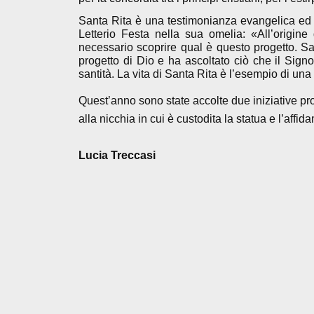
Santa Rita è una testimonianza evangelica ed 
Letterio Festa nella sua omelia: «All’origin
necessario scoprire qual è questo progetto. Sant
progetto di Dio e ha ascoltato ciò che il Sign
santità. La vita di Santa Rita è l’esempio di una
Quest’anno sono state accolte due iniziative prop
alla nicchia in cui è custodita la statua e l’aff
Lucia Treccasi