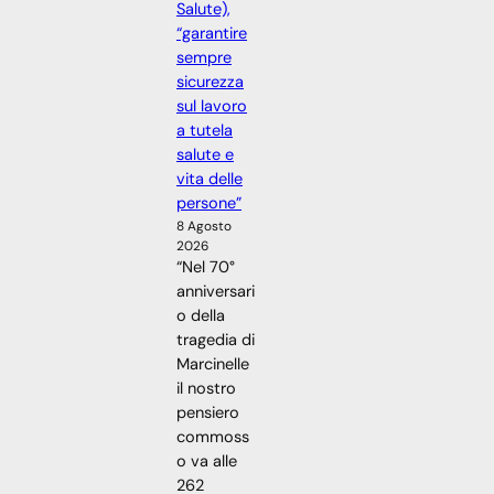
Salute),
“garantire
sempre
sicurezza
sul lavoro
a tutela
salute e
vita delle
persone”
8 Agosto
2026
“Nel 70°
anniversari
o della
tragedia di
Marcinelle
il nostro
pensiero
commoss
o va alle
262