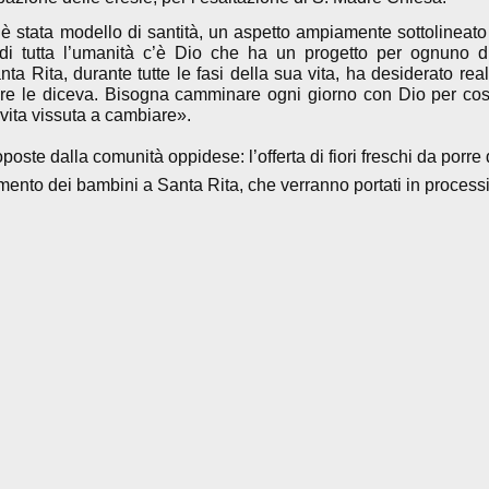
è stata modello di santità, un aspetto ampiamente sottolineat
e di tutta l’umanità c’è Dio che ha un progetto per ognuno d
a Rita, durante tutte le fasi della sua vita, ha desiderato real
ore le diceva. Bisogna camminare ogni giorno con Dio per cost
 vita vissuta a cambiare».
oste dalla comunità oppidese: l’offerta di fiori freschi da porre
idamento dei bambini a Santa Rita, che verranno portati in process