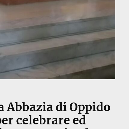
a Abbazia di Oppido
per celebrare ed