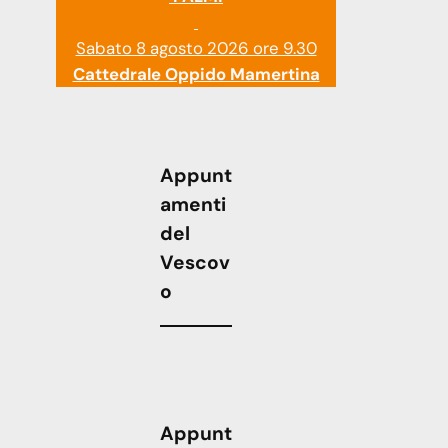
Sabato 8 agosto 2026 ore 9.30
Cattedrale Oppido Mamertina
Appunt
amenti
del
Vescov
o
Appunt