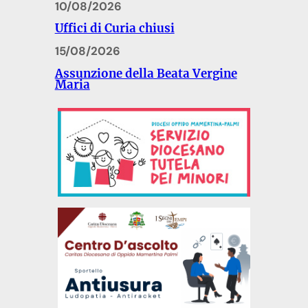
10/08/2026
Uffici di Curia chiusi
15/08/2026
Assunzione della Beata Vergine
Maria