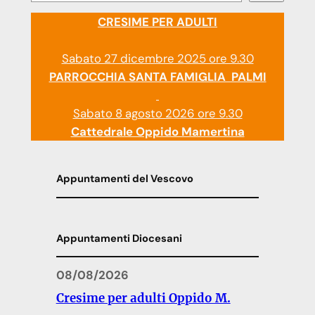
CRESIME PER ADULTI
Sabato 27 dicembre 2025 ore 9.30
PARROCCHIA SANTA FAMIGLIA PALMI
Sabato 8 agosto 2026 ore 9.30
Cattedrale Oppido Mamertina
Appuntamenti del Vescovo
Appuntamenti Diocesani
08/08/2026
Cresime per adulti Oppido M.