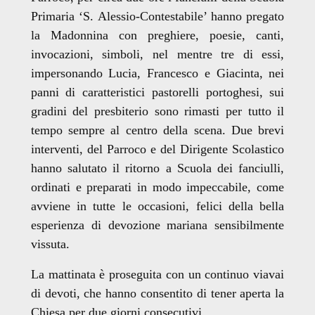
Primaria ‘S. Alessio-Contestabile’ hanno pregato
la Madonnina con preghiere, poesie, canti,
invocazioni, simboli, nel mentre tre di essi,
impersonando Lucia, Francesco e Giacinta, nei
panni di caratteristici pastorelli portoghesi, sui
gradini del presbiterio sono rimasti per tutto il
tempo sempre al centro della scena. Due brevi
interventi, del Parroco e del Dirigente Scolastico
hanno salutato il ritorno a Scuola dei fanciulli,
ordinati e preparati in modo impeccabile, come
avviene in tutte le occasioni, felici della bella
esperienza di devozione mariana sensibilmente
vissuta.
La mattinata è proseguita con un continuo viavai
di devoti, che hanno consentito di tener aperta la
Chiesa per due giorni consecutivi.