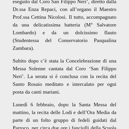
eseguito dal Coro San Filippo Neri’, diretto dalla
Dr.ssa Enza Repaci, con all’organo il Maestro
Prof.ssa Cettina Nicolosi. Il tutto, accompagnato
da una delicatissima batteria (M° Salvatore
Lombardo) e da un dolcissimo flauto
(Studentessa del Conservatorio Pasqualina
Zambara).
Subito dopo c’è stata la Concelebrazione di una
Messa Solenne cantata dal Coro ‘San Filippo
Neri’. La serata si è conclusa con la recita del
Santo Rosaio meditato e intercalato per ogni
posta da canti mariani.
Lunedì 6 febbraio, dopo la Santa Messa del
mattino, la recita delle Lodi e dell’Ora Media da
parte di un folto gruppo di fedeli guidati dal
Parroco, per circa due ore i fanciulli della Scuola