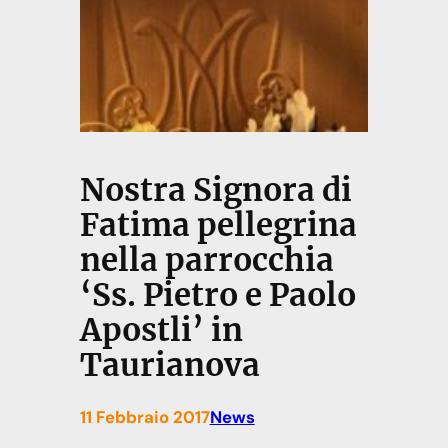
Nostra Signora di
Fatima pellegrina
nella parrocchia
‘Ss. Pietro e Paolo
Apostli’ in
Taurianova
11 Febbraio 2017
News