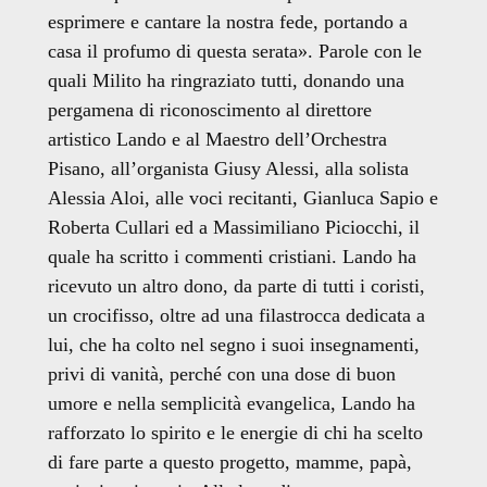
esprimere e cantare la nostra fede, portando a
casa il profumo di questa serata». Parole con le
quali Milito ha ringraziato tutti, donando una
pergamena di riconoscimento al direttore
artistico Lando e al Maestro dell’Orchestra
Pisano, all’organista Giusy Alessi, alla solista
Alessia Aloi, alle voci recitanti, Gianluca Sapio e
Roberta Cullari ed a Massimiliano Piciocchi, il
quale ha scritto i commenti cristiani. Lando ha
ricevuto un altro dono, da parte di tutti i coristi,
un crocifisso, oltre ad una filastrocca dedicata a
lui, che ha colto nel segno i suoi insegnamenti,
privi di vanità, perché con una dose di
buon
umore e nella semplicità evangelica, Lando ha
rafforzato lo spirito e le energie di chi ha scelto
di fare parte a questo progetto, mamme, papà,