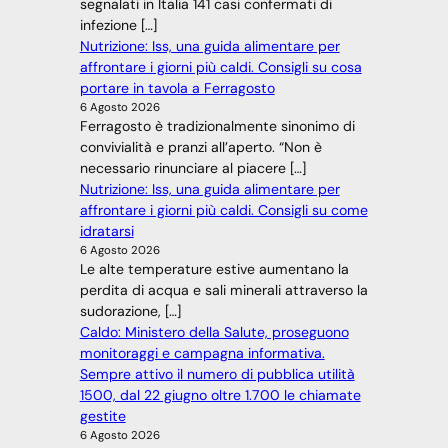
segnalati in Italia 141 casi confermati di
infezione […]
Nutrizione: Iss, una guida alimentare per
affrontare i giorni più caldi. Consigli su cosa
portare in tavola a Ferragosto
6 Agosto 2026
Ferragosto è tradizionalmente sinonimo di
convivialità e pranzi all’aperto. “Non è
necessario rinunciare al piacere […]
Nutrizione: Iss, una guida alimentare per
affrontare i giorni più caldi. Consigli su come
idratarsi
6 Agosto 2026
Le alte temperature estive aumentano la
perdita di acqua e sali minerali attraverso la
sudorazione, […]
Caldo: Ministero della Salute, proseguono
monitoraggi e campagna informativa.
Sempre attivo il numero di pubblica utilità
1500, dal 22 giugno oltre 1.700 le chiamate
gestite
6 Agosto 2026