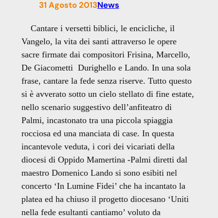
31 Agosto 2013
News
Cantare i versetti biblici, le encicliche, il
Vangelo, la vita dei santi attraverso le opere
sacre firmate dai compositori Frisina, Marcello,
De Giacometti Durighello e Lando. In una sola
frase, cantare la fede senza riserve. Tutto questo
si è avverato sotto un cielo stellato di fine estate,
nello scenario suggestivo dell’anfiteatro di
Palmi, incastonato tra una piccola spiaggia
rocciosa ed una manciata di case. In questa
incantevole veduta, i cori dei vicariati della
diocesi di Oppido Mamertina -Palmi diretti dal
maestro Domenico Lando si sono esibiti nel
concerto ‘In Lumine Fidei’ che ha incantato la
platea ed ha chiuso il progetto diocesano ‘Uniti
nella fede esultanti cantiamo’ voluto da