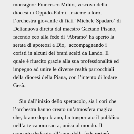
monsignor Francesco Milito, vescovo della
diocesi di Oppido-Palmi. Insieme a loro,
l’orchestra giovanile di fiati ‘Michele Spadaro’ di
Delianuova diretta dal maestro Gaetano Pisano,
facendo eco alla fede di ‘Abramo’ ha aperto la
serata di apoteosi a Dio, accompagnando i
coristi in alcuni dei brani scelti da Lando. Il
quale è riuscito grazie alla sua professionalità ed
impegno ad unire le diverse realtà parrocchiali
della diocesi della Piana, con l’intento di lodare
Gesù.
Sin dall’inizio dello spettacolo, sia i cori che
l’orchestra hanno creato un’atmosfera magica
che, brano dopo brano, ha trasportato il pubblico
nell’arte canora sacra, unica al mondo. Il
concerto dedicato all’anno della fede resterà