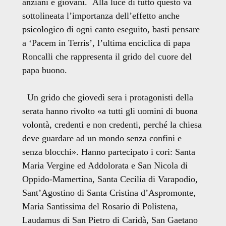
anziani e giovani. Alla luce di tutto questo va
sottolineata l’importanza dell’effetto anche
psicologico di ogni canto eseguito, basti pensare
a ‘Pacem in Terris’, l’ultima enciclica di papa
Roncalli che rappresenta il grido del cuore del
papa buono.
Un grido che giovedì sera i protagonisti della
serata hanno rivolto «a tutti gli uomini di buona
volontà, credenti e non credenti, perché la chiesa
deve guardare ad un mondo senza confini e
senza blocchi». Hanno partecipato i cori: Santa
Maria Vergine ed Addolorata e San Nicola di
Oppido-Mamertina, Santa Cecilia di Varapodio,
Sant’Agostino di Santa Cristina d’Aspromonte,
Maria Santissima del Rosario di Polistena,
Laudamus di San Pietro di Caridà, San Gaetano