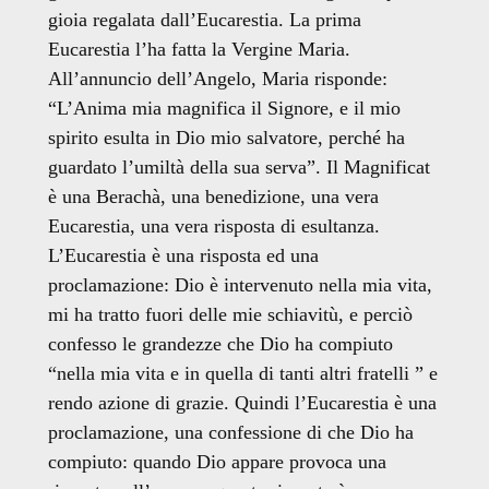
gioia regalata dall’Eucarestia. La prima
Eucarestia l’ha fatta la Vergine Maria.
All’annuncio dell’Angelo, Maria risponde:
“L’Anima mia magnifica il Signore, e il mio
spirito esulta in Dio mio salvatore, perché ha
guardato l’umiltà della sua serva”. Il Magnificat
è una Berachà, una benedizione, una vera
Eucarestia, una vera risposta di esultanza.
L’Eucarestia è una risposta ed una
proclamazione: Dio è intervenuto nella mia vita,
mi ha tratto fuori delle mie schiavitù, e perciò
confesso le grandezze che Dio ha compiuto
“nella mia vita e in quella di tanti altri fratelli ” e
rendo azione di grazie. Quindi l’Eucarestia è una
proclamazione, una confessione di che Dio ha
compiuto: quando Dio appare provoca una