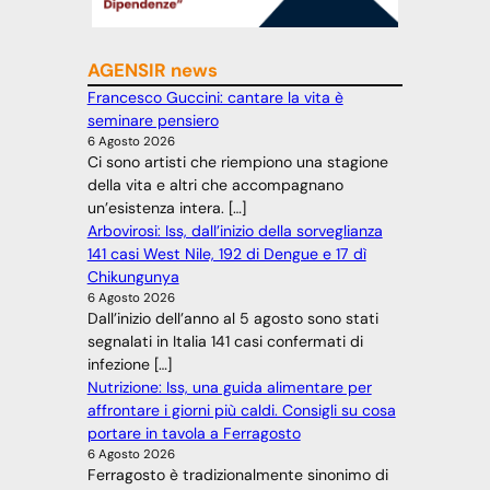
AGENSIR news
Francesco Guccini: cantare la vita è
seminare pensiero
6 Agosto 2026
Ci sono artisti che riempiono una stagione
della vita e altri che accompagnano
un’esistenza intera. […]
Arbovirosi: Iss, dall’inizio della sorveglianza
141 casi West Nile, 192 di Dengue e 17 dì
Chikungunya
6 Agosto 2026
Dall’inizio dell’anno al 5 agosto sono stati
segnalati in Italia 141 casi confermati di
infezione […]
Nutrizione: Iss, una guida alimentare per
affrontare i giorni più caldi. Consigli su cosa
portare in tavola a Ferragosto
6 Agosto 2026
Ferragosto è tradizionalmente sinonimo di