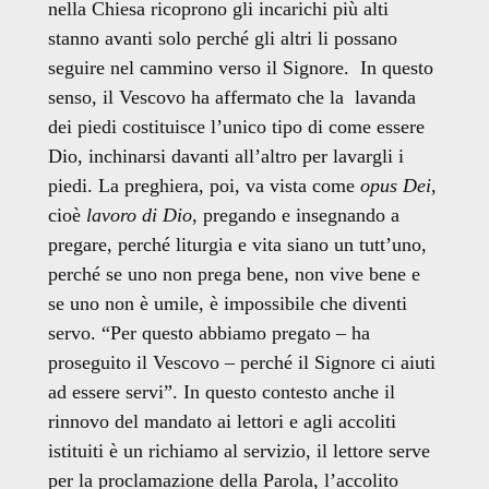
nella Chiesa ricoprono gli incarichi più alti
stanno avanti solo perché gli altri li possano
seguire nel cammino verso il Signore. In questo
senso, il Vescovo ha affermato che la lavanda
dei piedi costituisce l’unico tipo di come essere
Dio, inchinarsi davanti all’altro per lavargli i
piedi. La preghiera, poi, va vista come
opus Dei
,
cioè
lavoro di Dio
, pregando e insegnando a
pregare, perché liturgia e vita siano un tutt’uno,
perché se uno non prega bene, non vive bene e
se uno non è umile, è impossibile che diventi
servo. “Per questo abbiamo pregato – ha
proseguito il Vescovo – perché il Signore ci aiuti
ad essere servi”. In questo contesto anche il
rinnovo del mandato ai lettori e agli accoliti
istituiti è un richiamo al servizio, il lettore serve
per la proclamazione della Parola, l’accolito