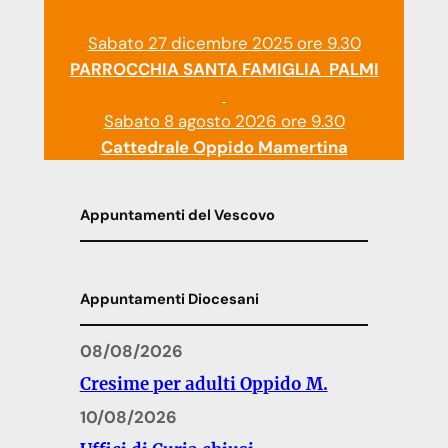
Sabato 27 dicembre 2025 ore 9.30
PARROCCHIA SANTA FAMIGLIA PALMI
Sabato 8 agosto 2026 ore 9.30
Cattedrale Oppido Mamertina
Appuntamenti del Vescovo
Appuntamenti Diocesani
08/08/2026
Cresime per adulti Oppido M.
10/08/2026