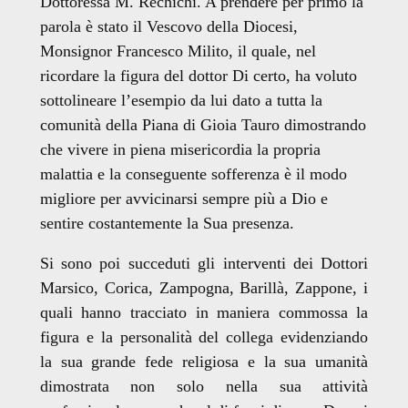
Dottoressa M. Rechichi. A prendere per primo la
parola è stato il Vescovo della Diocesi,
Monsignor Francesco Milito, il quale, nel
ricordare la figura del dottor Di certo, ha voluto
sottolineare l’esempio da lui dato a tutta la
comunità della Piana di Gioia Tauro dimostrando
che vivere in piena misericordia la propria
malattia e la conseguente sofferenza è il modo
migliore per avvicinarsi sempre più a Dio e
sentire costantemente la Sua presenza.
Si sono poi succeduti gli interventi dei Dottori
Marsico, Corica, Zampogna, Barillà, Zappone, i
quali hanno tracciato in maniera commossa la
figura e la personalità del collega evidenziando
la sua grande fede religiosa e la sua umanità
dimostrata non solo nella sua attività