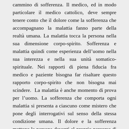
cammino di sofferenza. Il medico, ed in modo
particolare il medico cattolico, deve sempre
tenere conto che il dolore come la sofferenza che
accompagnano la malattia fanno parte della
realtà umana. La malattia tocca la persona nella
sua dimensione corpo-spirito. Sofferenza e
malattia quindi come esperienza dell’uomo nella
sua interezza e nella sua unità somatico-
spirituale. Nei rapporti di piena fiducia fra
medico e paziente bisogna far risaltare questo
rapporto corpo-spirito che non bisogna mai
scindere. La malattia è anche momento di prova
per l’uomo. La sofferenza che comporta ogni
malattia si presenta a ciascuno come mistero che
pone degli interrogativi sul senso della stessa
condizione umana. Il dolore e la sofferenza
mettono la persona davanti al proprio percorso di