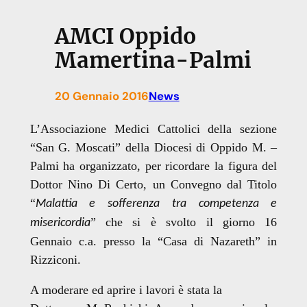
AMCI Oppido
Mamertina-Palmi
20 Gennaio 2016
News
L’Associazione Medici Cattolici della sezione
“San G. Moscati” della Diocesi di Oppido M. –
Palmi ha organizzato, per ricordare la figura del
Dottor Nino Di Certo, un Convegno dal Titolo
“
Malattia e sofferenza tra competenza e
” che si è svolto il giorno 16
misericordia
Gennaio c.a. presso la “Casa di Nazareth” in
Rizziconi.
A moderare ed aprire i lavori è stata la