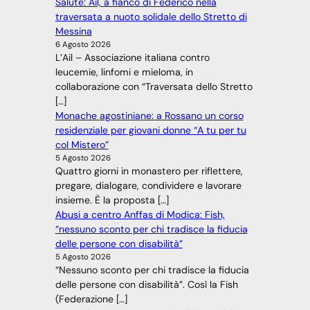
Salute: Ail, a fianco di Federico nella
traversata a nuoto solidale dello Stretto di
Messina
6 Agosto 2026
L’Ail – Associazione italiana contro
leucemie, linfomi e mieloma, in
collaborazione con “Traversata dello Stretto
[…]
Monache agostiniane: a Rossano un corso
residenziale per giovani donne “A tu per tu
col Mistero”
5 Agosto 2026
Quattro giorni in monastero per riflettere,
pregare, dialogare, condividere e lavorare
insieme. È la proposta […]
Abusi a centro Anffas di Modica: Fish,
“nessuno sconto per chi tradisce la fiducia
delle persone con disabilità”
5 Agosto 2026
“Nessuno sconto per chi tradisce la fiducia
delle persone con disabilità”. Così la Fish
(Federazione […]