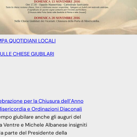
PA QUOTIDIANI LOCALI
ULLE CHIESE GIUBILARI
brazione per la Chiusura dell’Anno
Misericordia e Ordinazioni Diaconali
empo giubilare anche gli auguri del
 Ventre e Michele Albanese insigniti
da parte del Presidente della