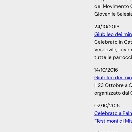
del Movimento Gi
Giovanile Salesi
24/10/2016
Giubileo dei min
Celebrato in Cat
Vescovile, l’eve
tutte le parrocc
14/10/2016
Giubileo dei min
Il 23 Ottobre a
organizzato dal 
02/10/2016
Celebrato a Palm
“Testimoni di Mi