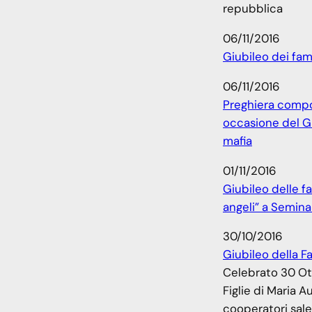
repubblica
06/11/2016
Giubileo dei fami
06/11/2016
Preghiera compo
occasione del Giu
mafia
01/11/2016
Giubileo delle fam
angeli” a Semina
30/10/2016
Giubileo della F
Celebrato 30 Ot
Figlie di Maria Aus
cooperatori sales