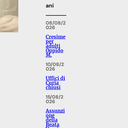
ani
08/08/2
026
Cresime
per
adulti
Oppido
M.
10/08/2
026
Uffici di
Curia
chiusi
15/08/2
026
Assunzi
one
della
Beata