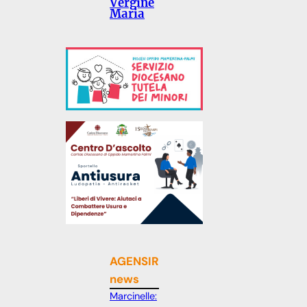
Vergine
Maria
AGENSIR
news
Marcinelle: