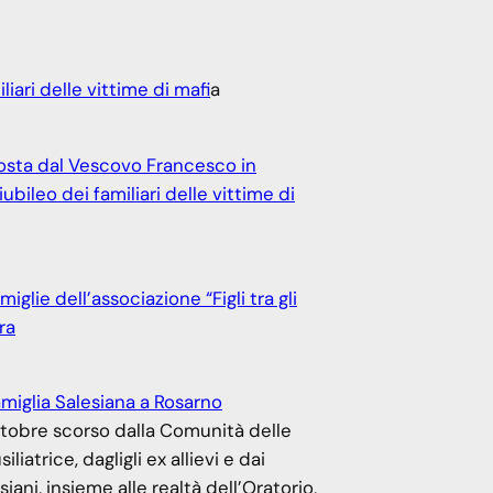
liari delle vittime di mafi
a
sta dal Vescovo Francesco in
bileo dei familiari delle vittime di
iglie dell’associazione “Figli tra gli
ra
amiglia Salesiana a Rosarno
tobre scorso dalla Comunità delle
iliatrice, dagligli ex allievi e dai
iani, insieme alle realtà dell’Oratorio,