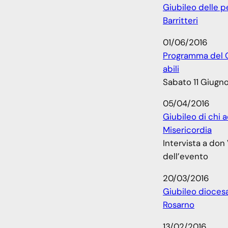
Giubileo delle p
Barritteri
01/06/2016
Programma del G
abili
Sabato 11 Giugno 
05/04/2016
Giubileo di chi a
Misericordia
Intervista a don
dell’evento
20/03/2016
Giubileo diocesa
Rosarno
13/02/2016