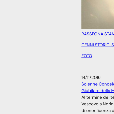
RASSEGNA STAM
CENNI STORICI S
FOTO
14/11/2016
Solenne Concele
Giubilare della 
Al termine del t
Vescovo a Norina
di onorificenza 