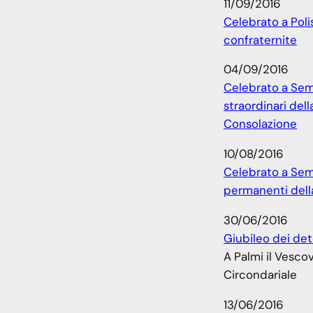
11/09/2016
Celebrato a Poli
confraternite
04/09/2016
Celebrato a Semi
straordinari del
Consolazione
10/08/2016
Celebrato a Semi
permanenti dell
30/06/2016
Giubileo dei det
A Palmi il Vescov
Circondariale
13/06/2016