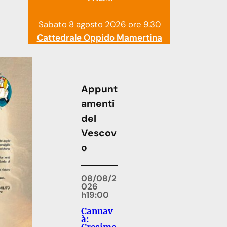
Sabato 8 agosto 2026 ore 9.30
Cattedrale Oppido Mamertina
Appunt
amenti
del
Vescov
o
08/08/2
026
h19:00
Cannav
à: