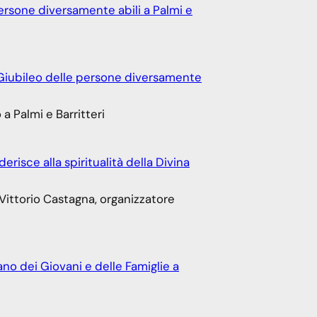
ersone diversamente abili a Palmi e
iubileo delle persone diversamente
a Palmi e Barritteri
derisce alla spiritualità della Divina
 Vittorio Castagna, organizzatore
no dei Giovani e delle Famiglie a