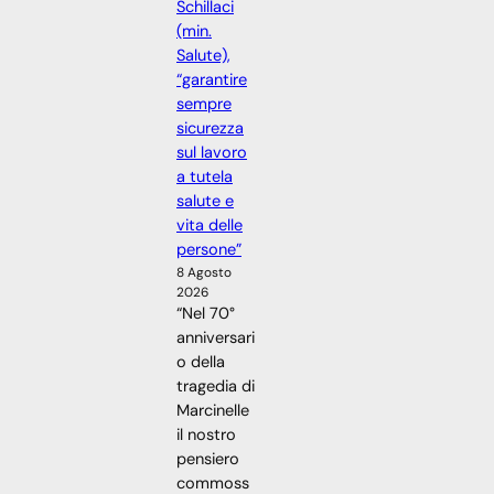
Schillaci
(min.
Salute),
“garantire
sempre
sicurezza
sul lavoro
a tutela
salute e
vita delle
persone”
8 Agosto
2026
“Nel 70°
anniversari
o della
tragedia di
Marcinelle
il nostro
pensiero
commoss